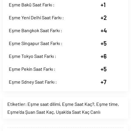
+1
Eşme Bakü Saat Farkı :
+2
Eşme Yeni Delhi Saat Farkı :
+4
Eşme Bangkok Saat Farkı :
+5
Eşme Singapur Saat Farkı :
+6
Eşme Tokyo Saat Farkı :
+5
Eşme Pekin Saat Farkı :
+7
Eşme Sdney Saat Farkı :
Etiketler:
Eşme saat dilimi
,
Eşme Saat Kaç?
,
Eşme time
,
Eşme'da Şuan Saat Kaç
,
Uşak'da Saat Kaç Canlı