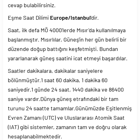
cevap bulabilirsiniz.
Eşme Saat Dilimi
Europe/Istanbul
'dir.
Saat, ilk defa MÖ 4000'lerde Mısır'da kullanılmaya
başlanmıştır. Mısırlılar, Güneş'in her gün belirli bir
düzende doğup battığını keşfetmişti. Bundan
yararlanarak güneş saatini icat etmeyi başardılar.
Saatler dakikalara, dakikalar saniyelere
bölünmüştür.1 saat 60 dakika, 1 dakika 60
saniyedir.1 günde 24 saat, 1440 dakika ve 86400
saniye vardır.Dünya güneş etrafındaki bir tam
turunu 24 saatte tamamlar.Günümüzde Eşitlenmiş
Evren Zamanı (UTC) ve Uluslararası Atomik Saat
(IAT) gibi sistemler, zamanın tam ve doğru olarak
hesaplanabilmektedir.