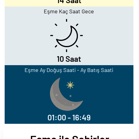
14 Saat
Eşme Kaç Saat Gece
10 Saat
Eşme Ay Doğuş Saati - Ay Batış Saati
01:00 - 16:49