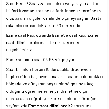
Saat Nedir? Saat, zamanı ölçmeye yarayan alettir.
İki farklı zaman arasındaki farkı insanlar tarafından
oluşturulan ölçüler dahilinde ölçmeyi sağlar. Saatin
rakamları arasındaki açılar 30 derecedir.
Eşme saat kaç
,
şu anda Eşme'de saat kaç
,
Eşme
saat dilimi
sorularına sitemiz üzerinden
ulaşabilirsiniz.
Eşme şu anda saat
06:58:49
geçiyor.
Saat Dilimleri herbiri 15 derecelik, Greenwich,
İngiltere'den başlayan, insaların saatin bulundukları
bölgede ve dünyanın başka bir bölgesinde kaç
olduğunu öğrenmelerine yardım etmek için
oluşturulan coğrafi yer küre dilimleridir.Örneğin
sayfamızda
Eşme saat dilimi nedir?
sorusuna