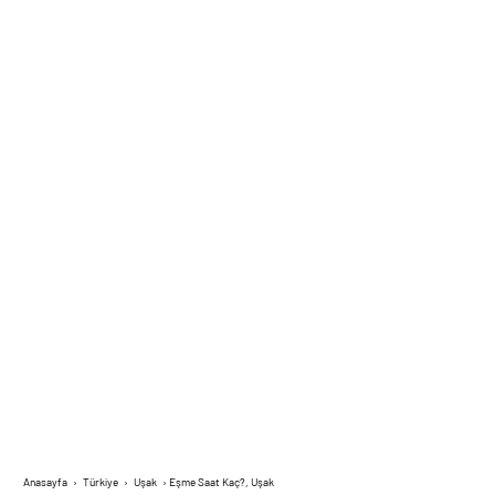
Anasayfa
›
Türkiye
›
Uşak
›
Eşme Saat Kaç?, Uşak