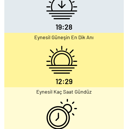
19:28
Eynesil Güneşin En Dik Anı
12:29
Eynesil Kaç Saat Gündüz