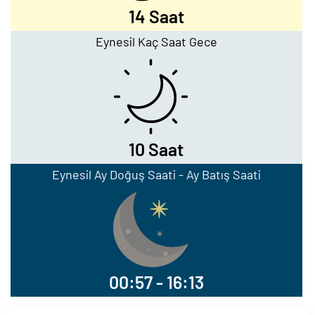
14 Saat
Eynesil Kaç Saat Gece
10 Saat
Eynesil Ay Doğuş Saati - Ay Batış Saati
00:57 - 16:13