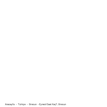
Anasayfa
›
Türkiye
›
Giresun
›
Eynesil Saat Kaç?, Giresun