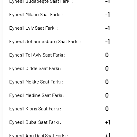
-1
Eynesil Budapeşte Saat Farkı :
-1
Eynesil Milano Saat Farkı :
-1
Eynesil Lviv Saat Farkı :
-1
Eynesil Johannesburg Saat Farkı :
0
Eynesil Tel Aviv Saat Farkı :
0
Eynesil Cidde Saat Farkı :
0
Eynesil Mekke Saat Farkı :
0
Eynesil Medine Saat Farkı :
0
Eynesil Kıbrıs Saat Farkı :
+1
Eynesil Dubai Saat Farkı :
+1
Eynesil Abu Dabi Saat Farkı :