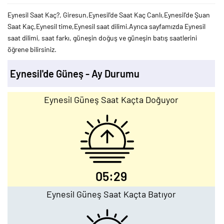
Eynesil Saat Kaç?, Giresun,Eynesil'de Saat Kaç Canlı,Eynesil'de Şuan
Saat Kaç,Eynesil time,Eynesil saat dilimi.Ayrıca sayfamızda Eynesil
saat dilimi, saat farkı, güneşin doğuş ve güneşin batış saatlerini
öğrene bilirsiniz.
Eynesil'de Güneş - Ay Durumu
Eynesil Güneş Saat Kaçta Doğuyor
05:29
Eynesil Güneş Saat Kaçta Batıyor