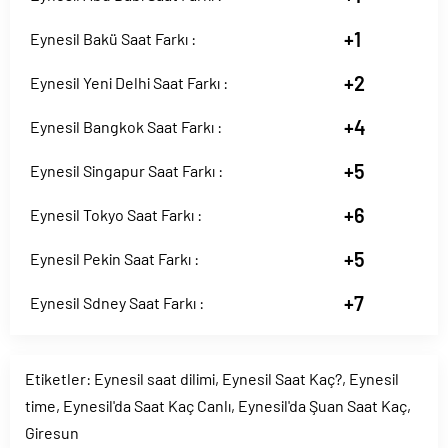
+1
Eynesil Bakü Saat Farkı :
+2
Eynesil Yeni Delhi Saat Farkı :
+4
Eynesil Bangkok Saat Farkı :
+5
Eynesil Singapur Saat Farkı :
+6
Eynesil Tokyo Saat Farkı :
+5
Eynesil Pekin Saat Farkı :
+7
Eynesil Sdney Saat Farkı :
Etiketler:
Eynesil saat dilimi
,
Eynesil Saat Kaç?
,
Eynesil
time
,
Eynesil'da Saat Kaç Canlı
,
Eynesil'da Şuan Saat Kaç
,
Giresun