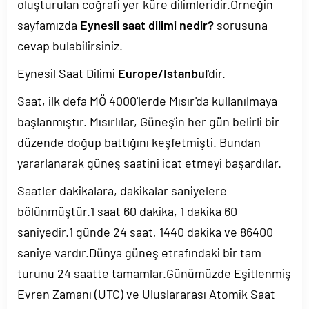
oluşturulan coğrafi yer küre dilimleridir.Örneğin
sayfamızda
Eynesil saat dilimi nedir?
sorusuna
cevap bulabilirsiniz.
Eynesil Saat Dilimi
Europe/Istanbul
'dir.
Saat, ilk defa MÖ 4000'lerde Mısır'da kullanılmaya
başlanmıştır. Mısırlılar, Güneş'in her gün belirli bir
düzende doğup battığını keşfetmişti. Bundan
yararlanarak güneş saatini icat etmeyi başardılar.
Saatler dakikalara, dakikalar saniyelere
bölünmüştür.1 saat 60 dakika, 1 dakika 60
saniyedir.1 günde 24 saat, 1440 dakika ve 86400
saniye vardır.Dünya güneş etrafındaki bir tam
turunu 24 saatte tamamlar.Günümüzde Eşitlenmiş
Evren Zamanı (UTC) ve Uluslararası Atomik Saat