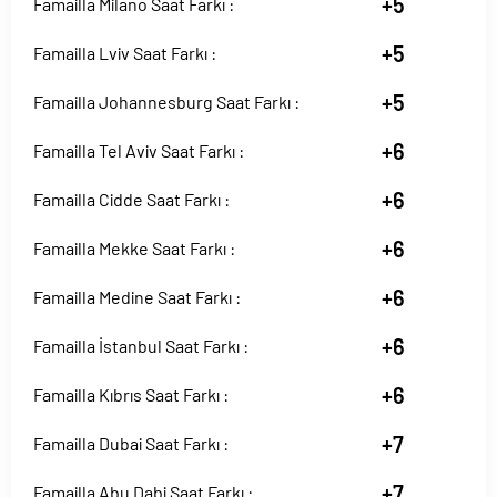
+5
Famailla Milano Saat Farkı :
+5
Famailla Lviv Saat Farkı :
+5
Famailla Johannesburg Saat Farkı :
+6
Famailla Tel Aviv Saat Farkı :
+6
Famailla Cidde Saat Farkı :
+6
Famailla Mekke Saat Farkı :
+6
Famailla Medine Saat Farkı :
+6
Famailla İstanbul Saat Farkı :
+6
Famailla Kıbrıs Saat Farkı :
+7
Famailla Dubai Saat Farkı :
+7
Famailla Abu Dabi Saat Farkı :