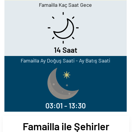
Famailla Kaç Saat Gece
14 Saat
Famailla Ay Doğuş Saati - Ay Batış Saati
03:01 - 13:30
Famailla ile Şehirler