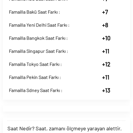
+7
Famailla Bakü Saat Farkı :
+8
Famailla Yeni Delhi Saat Farkı :
+10
Famailla Bangkok Saat Farkı :
+11
Famailla Singapur Saat Farkı :
+12
Famailla Tokyo Saat Farkı :
+11
Famailla Pekin Saat Farkı :
+13
Famailla Sdney Saat Farkı :
Saat Nedir? Saat, zamanı ölçmeye yarayan alettir.