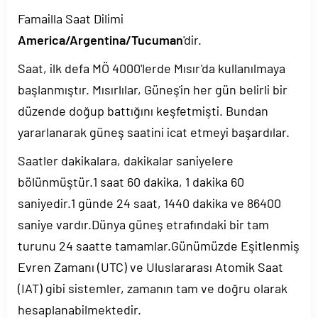
Famailla Saat Dilimi
America/Argentina/Tucuman
'dir.
Saat, ilk defa MÖ 4000'lerde Mısır'da kullanılmaya
başlanmıştır. Mısırlılar, Güneş'in her gün belirli bir
düzende doğup battığını keşfetmişti. Bundan
yararlanarak güneş saatini icat etmeyi başardılar.
Saatler dakikalara, dakikalar saniyelere
bölünmüştür.1 saat 60 dakika, 1 dakika 60
saniyedir.1 günde 24 saat, 1440 dakika ve 86400
saniye vardır.Dünya güneş etrafındaki bir tam
turunu 24 saatte tamamlar.Günümüzde Eşitlenmiş
Evren Zamanı (UTC) ve Uluslararası Atomik Saat
(IAT) gibi sistemler, zamanın tam ve doğru olarak
hesaplanabilmektedir.