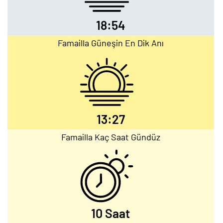
18:54
Famailla Güneşin En Dik Anı
13:27
Famailla Kaç Saat Gündüz
10 Saat