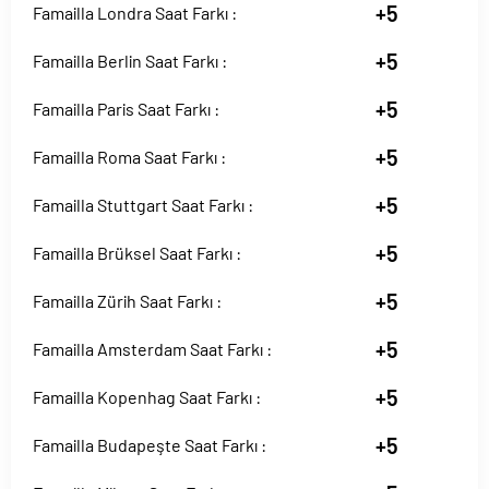
+5
Famailla Londra Saat Farkı :
+5
Famailla Berlin Saat Farkı :
+5
Famailla Paris Saat Farkı :
+5
Famailla Roma Saat Farkı :
+5
Famailla Stuttgart Saat Farkı :
+5
Famailla Brüksel Saat Farkı :
+5
Famailla Zürih Saat Farkı :
+5
Famailla Amsterdam Saat Farkı :
+5
Famailla Kopenhag Saat Farkı :
+5
Famailla Budapeşte Saat Farkı :