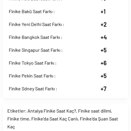
+1
Finike Bakü Saat Farkı :
+2
Finike Yeni Delhi Saat Farkı :
+4
Finike Bangkok Saat Farkı :
+5
Finike Singapur Saat Farkı :
+6
Finike Tokyo Saat Farkı :
+5
Finike Pekin Saat Farkı :
+7
Finike Sdney Saat Farkı :
Etiketler:
Antalya Finike Saat Kaç?
,
Finike saat dilimi
,
Finike time
,
Finike'da Saat Kaç Canlı
,
Finike'da Şuan Saat
Kaç