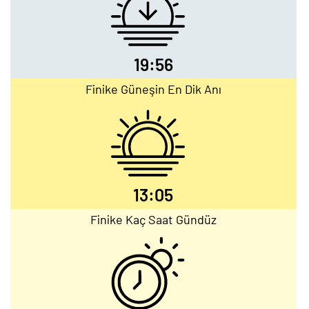
19:56
Finike Güneşin En Dik Anı
13:05
Finike Kaç Saat Gündüz