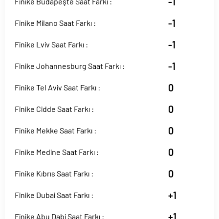
-1
Finike Budapeşte Saat Farkı :
-1
Finike Milano Saat Farkı :
-1
Finike Lviv Saat Farkı :
-1
Finike Johannesburg Saat Farkı :
0
Finike Tel Aviv Saat Farkı :
0
Finike Cidde Saat Farkı :
0
Finike Mekke Saat Farkı :
0
Finike Medine Saat Farkı :
0
Finike Kıbrıs Saat Farkı :
+1
Finike Dubai Saat Farkı :
+1
Finike Abu Dabi Saat Farkı :