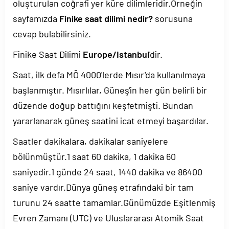
oluşturulan coğrafi yer küre dilimleridir.Örneğin
sayfamızda
Finike saat dilimi nedir?
sorusuna
cevap bulabilirsiniz.
Finike Saat Dilimi
Europe/Istanbul
'dir.
Saat, ilk defa MÖ 4000'lerde Mısır'da kullanılmaya
başlanmıştır. Mısırlılar, Güneş'in her gün belirli bir
düzende doğup battığını keşfetmişti. Bundan
yararlanarak güneş saatini icat etmeyi başardılar.
Saatler dakikalara, dakikalar saniyelere
bölünmüştür.1 saat 60 dakika, 1 dakika 60
saniyedir.1 günde 24 saat, 1440 dakika ve 86400
saniye vardır.Dünya güneş etrafındaki bir tam
turunu 24 saatte tamamlar.Günümüzde Eşitlenmiş
Evren Zamanı (UTC) ve Uluslararası Atomik Saat