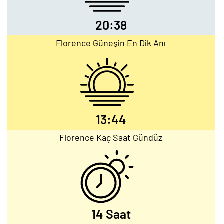
20:38
Florence Güneşin En Dik Anı
13:44
Florence Kaç Saat Gündüz
14 Saat