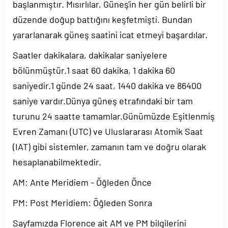
başlanmıştır. Mısırlılar, Güneş'in her gün belirli bir
düzende doğup battığını keşfetmişti. Bundan
yararlanarak güneş saatini icat etmeyi başardılar.
Saatler dakikalara, dakikalar saniyelere
bölünmüştür.1 saat 60 dakika, 1 dakika 60
saniyedir.1 günde 24 saat, 1440 dakika ve 86400
saniye vardır.Dünya güneş etrafındaki bir tam
turunu 24 saatte tamamlar.Günümüzde Eşitlenmiş
Evren Zamanı (UTC) ve Uluslararası Atomik Saat
(IAT) gibi sistemler, zamanın tam ve doğru olarak
hesaplanabilmektedir.
AM: Ante Meridiem - Öğleden Önce
PM: Post Meridiem: Öğleden Sonra
Sayfamızda Florence ait AM ve PM bilgilerini