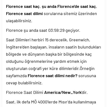
Florence saat kaç
,
şu anda Florence'de saat kaç
,
Florence saat dilimi
sorularına sitemiz üzerinden
ulaşabilirsiniz.
Florence şu anda saat
03:59:29
geçiyor.
Saat Dilimleri herbiri 15 derecelik, Greenwich,
İngiltere'den başlayan, insaların saatin bulundukları
bölgede ve dünyanın başka bir bölgesinde kaç
olduğunu öğrenmelerine yardım etmek için
oluşturulan coğrafi yer küre dilimleridir.Örneğin
sayfamızda
Florence saat dilimi nedir?
sorusuna
cevap bulabilirsiniz.
Florence Saat Dilimi
America/New_York
'dir.
Saat, ilk defa MÖ 4000'lerde Mısır'da kullanılmaya