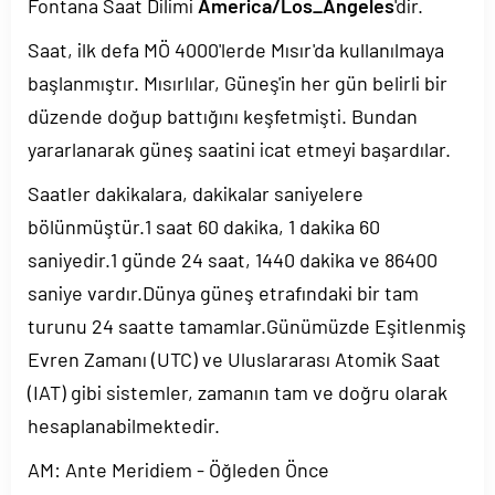
Fontana Saat Dilimi
America/Los_Angeles
'dir.
Saat, ilk defa MÖ 4000'lerde Mısır'da kullanılmaya
başlanmıştır. Mısırlılar, Güneş'in her gün belirli bir
düzende doğup battığını keşfetmişti. Bundan
yararlanarak güneş saatini icat etmeyi başardılar.
Saatler dakikalara, dakikalar saniyelere
bölünmüştür.1 saat 60 dakika, 1 dakika 60
saniyedir.1 günde 24 saat, 1440 dakika ve 86400
saniye vardır.Dünya güneş etrafındaki bir tam
turunu 24 saatte tamamlar.Günümüzde Eşitlenmiş
Evren Zamanı (UTC) ve Uluslararası Atomik Saat
(IAT) gibi sistemler, zamanın tam ve doğru olarak
hesaplanabilmektedir.
AM: Ante Meridiem - Öğleden Önce