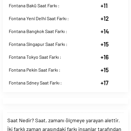
+11
Fontana Bakü Saat Farkı :
+12
Fontana Yeni Delhi Saat Farkı :
+14
Fontana Bangkok Saat Farkı :
+15
Fontana Singapur Saat Farkı :
+16
Fontana Tokyo Saat Farkı :
+15
Fontana Pekin Saat Farkı :
+17
Fontana Sdney Saat Farkı :
Saat Nedir? Saat, zamanı ölçmeye yarayan alettir.
İki farklı zaman arasındaki farkı insanlar tarafından