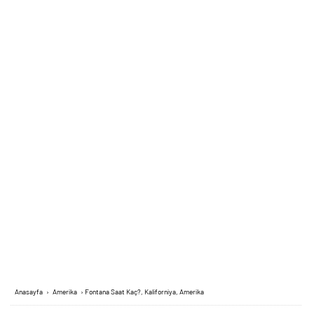
Anasayfa
›
Amerika
›
Fontana Saat Kaç?, Kaliforniya, Amerika