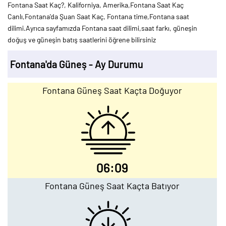
Fontana Saat Kaç?, Kaliforniya, Amerika,Fontana Saat Kaç
Canlı,Fontana'da Şuan Saat Kaç, Fontana time,Fontana saat
dilimi.Ayrıca sayfamızda Fontana saat dilimi,saat farkı, güneşin
doğuş ve güneşin batış saatlerini öğrene bilirsiniz
Fontana'da Güneş - Ay Durumu
Fontana Güneş Saat Kaçta Doğuyor
06:09
Fontana Güneş Saat Kaçta Batıyor