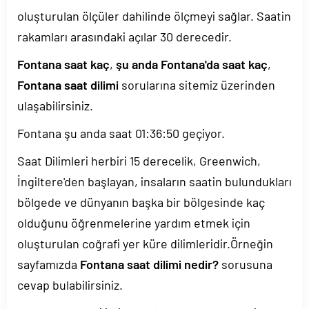
oluşturulan ölçüler dahilinde ölçmeyi sağlar. Saatin
rakamları arasındaki açılar 30 derecedir.
Fontana saat kaç
,
şu anda Fontana'da saat kaç
,
Fontana saat dilimi
sorularına sitemiz üzerinden
ulaşabilirsiniz.
Fontana şu anda saat
01:36:51
geçiyor.
Saat Dilimleri herbiri 15 derecelik, Greenwich,
İngiltere'den başlayan, insaların saatin bulundukları
bölgede ve dünyanın başka bir bölgesinde kaç
olduğunu öğrenmelerine yardım etmek için
oluşturulan coğrafi yer küre dilimleridir.Örneğin
sayfamızda
Fontana saat dilimi nedir?
sorusuna
cevap bulabilirsiniz.