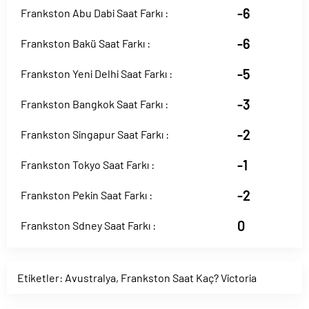
-6
Frankston Abu Dabi Saat Farkı :
-6
Frankston Bakü Saat Farkı :
-5
Frankston Yeni Delhi Saat Farkı :
-3
Frankston Bangkok Saat Farkı :
-2
Frankston Singapur Saat Farkı :
-1
Frankston Tokyo Saat Farkı :
-2
Frankston Pekin Saat Farkı :
0
Frankston Sdney Saat Farkı :
Etiketler:
Avustralya
,
Frankston Saat Kaç? Victoria