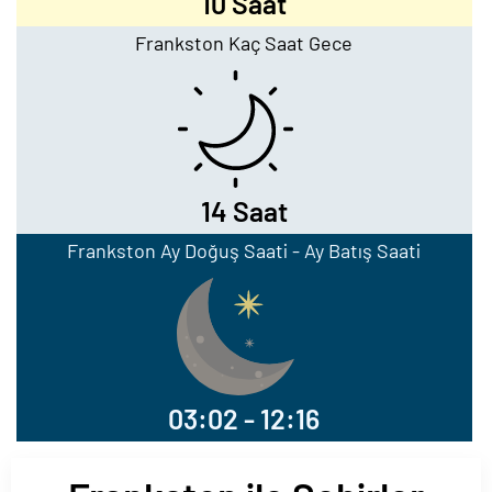
10 Saat
Frankston Kaç Saat Gece
14 Saat
Frankston Ay Doğuş Saati - Ay Batış Saati
03:02 - 12:16