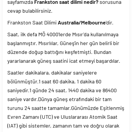
sayfamızda
Frankston saat dilimi nedir?
sorusuna
cevap bulabilirsiniz.
Frankston Saat Dilimi
Australia/Melbourne
'dir.
Saat, ilk defa MÖ 4000'lerde Mısır'da kullanılmaya
başlanmıştır. Mısırlılar, Güneş'in her gün belirli bir
düzende doğup battığını keşfetmişti. Bundan
yararlanarak güneş saatini icat etmeyi başardılar.
Saatler dakikalara, dakikalar saniyelere
bölünmüştür.1 saat 60 dakika, 1 dakika 60
saniyedir.1 günde 24 saat, 1440 dakika ve 86400
saniye vardır.Dünya güneş etrafındaki bir tam
turunu 24 saatte tamamlar.Günümüzde Eşitlenmiş
Evren Zamanı (UTC) ve Uluslararası Atomik Saat
(IAT) gibi sistemler, zamanın tam ve doğru olarak