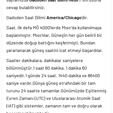
cevap bulabilirsiniz.
Gadsden Saat Dilimi
America/Chicago
'dir.
Saat, ilk defa MÖ 4000'lerde Mısır'da kullanılmaya
başlanmıştır. Mısırlılar, Güneş'in her gün belirli bir
düzende doğup battığını keşfetmişti. Bundan
yararlanarak güneş saatini icat etmeyi başardılar.
Saatler dakikalara, dakikalar saniyelere
bölünmüştür.1 saat 60 dakika, 1 dakika 60
saniyedir.1 günde 24 saat, 1440 dakika ve 86400
saniye vardır.Dünya güneş etrafındaki bir tam
turunu 24 saatte tamamlar.Günümüzde Eşitlenmiş
Evren Zamanı (UTC) ve Uluslararası Atomik Saat
(IAT) gibi sistemler, zamanın tam ve doğru olarak