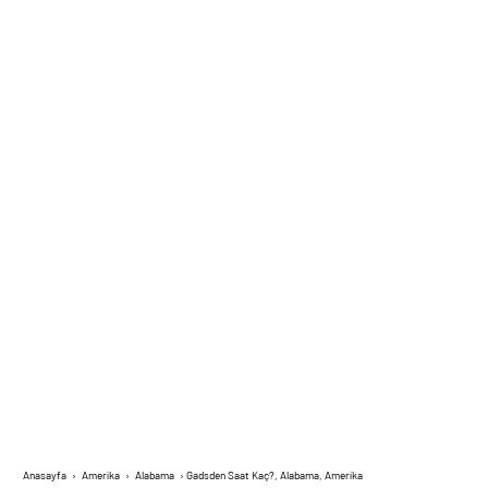
Anasayfa
›
Amerika
›
Alabama
›
Gadsden Saat Kaç?, Alabama, Amerika