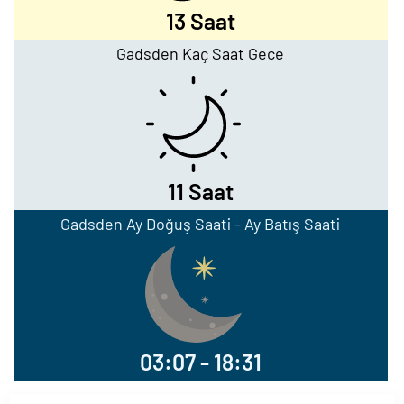
13 Saat
Gadsden Kaç Saat Gece
11 Saat
Gadsden Ay Doğuş Saati - Ay Batış Saati
03:07 - 18:31