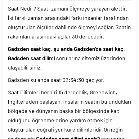
Saat Nedir? Saat, zamanı ölçmeye yarayan alettir.
İki farklı zaman arasındaki farkı insanlar tarafından
oluşturulan ölçüler dahilinde ölçmeyi sağlar. Saatin
rakamları arasındaki açılar 30 derecedir.
Gadsden saat kaç
,
şu anda Gadsden'de saat kaç
,
Gadsden saat dilimi
sorularına sitemiz üzerinden
ulaşabilirsiniz.
Gadsden şu anda saat
02:34:30
geçiyor.
Saat Dilimleri herbiri 15 derecelik, Greenwich,
İngiltere'den başlayan, insaların saatin bulundukları
bölgede ve dünyanın başka bir bölgesinde kaç
olduğunu öğrenmelerine yardım etmek için
oluşturulan coğrafi yer küre dilimleridir.Örneğin
sayfamızda
Gadsden saat dilimi nedir?
sorusuna