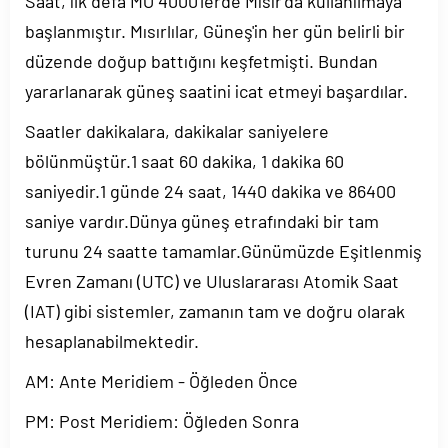
Saat, ilk defa MÖ 4000'lerde Mısır'da kullanılmaya
başlanmıştır. Mısırlılar, Güneş'in her gün belirli bir
düzende doğup battığını keşfetmişti. Bundan
yararlanarak güneş saatini icat etmeyi başardılar.
Saatler dakikalara, dakikalar saniyelere
bölünmüştür.1 saat 60 dakika, 1 dakika 60
saniyedir.1 günde 24 saat, 1440 dakika ve 86400
saniye vardır.Dünya güneş etrafındaki bir tam
turunu 24 saatte tamamlar.Günümüzde Eşitlenmiş
Evren Zamanı (UTC) ve Uluslararası Atomik Saat
(IAT) gibi sistemler, zamanın tam ve doğru olarak
hesaplanabilmektedir.
AM: Ante Meridiem - Öğleden Önce
PM: Post Meridiem: Öğleden Sonra