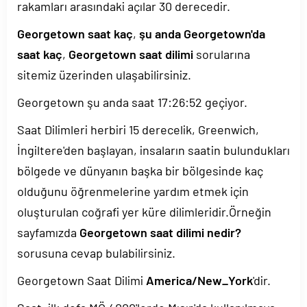
rakamları arasındaki açılar 30 derecedir.
Georgetown saat kaç
,
şu anda Georgetown'da
saat kaç
,
Georgetown saat dilimi
sorularına
sitemiz üzerinden ulaşabilirsiniz.
Georgetown şu anda saat
17:26:52
geçiyor.
Saat Dilimleri herbiri 15 derecelik, Greenwich,
İngiltere'den başlayan, insaların saatin bulundukları
bölgede ve dünyanın başka bir bölgesinde kaç
olduğunu öğrenmelerine yardım etmek için
oluşturulan coğrafi yer küre dilimleridir.Örneğin
sayfamızda
Georgetown saat dilimi nedir?
sorusuna cevap bulabilirsiniz.
Georgetown Saat Dilimi
America/New_York
'dir.