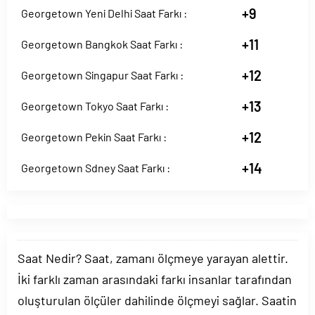
+9
Georgetown Yeni Delhi Saat Farkı :
+11
Georgetown Bangkok Saat Farkı :
+12
Georgetown Singapur Saat Farkı :
+13
Georgetown Tokyo Saat Farkı :
+12
Georgetown Pekin Saat Farkı :
+14
Georgetown Sdney Saat Farkı :
Saat Nedir? Saat, zamanı ölçmeye yarayan alettir.
İki farklı zaman arasındaki farkı insanlar tarafından
oluşturulan ölçüler dahilinde ölçmeyi sağlar. Saatin