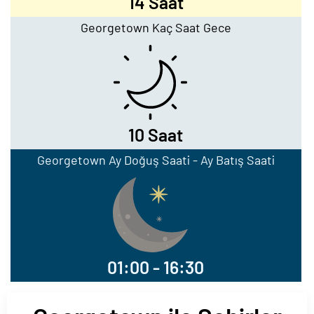
14 Saat
Georgetown Kaç Saat Gece
10 Saat
Georgetown Ay Doğuş Saati - Ay Batış Saati
01:00 - 16:30