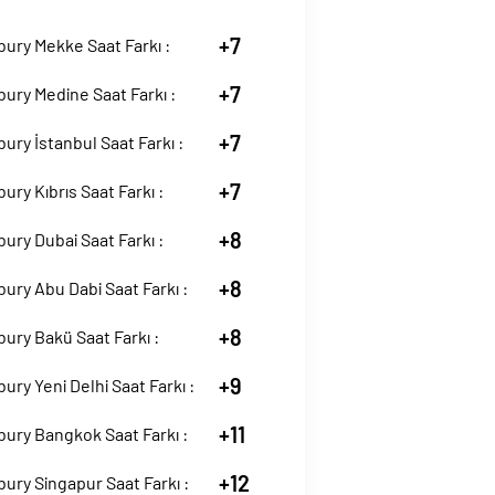
+7
ury Mekke Saat Farkı :
+7
ury Medine Saat Farkı :
+7
ury İstanbul Saat Farkı :
+7
ury Kıbrıs Saat Farkı :
+8
ury Dubai Saat Farkı :
+8
ury Abu Dabi Saat Farkı :
+8
ury Bakü Saat Farkı :
+9
ury Yeni Delhi Saat Farkı :
+11
ury Bangkok Saat Farkı :
+12
ury Singapur Saat Farkı :