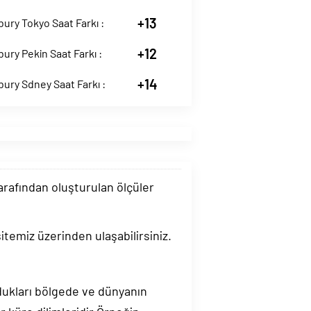
+13
ury Tokyo Saat Farkı :
+12
ury Pekin Saat Farkı :
+14
ury Sdney Saat Farkı :
tarafından oluşturulan ölçüler
itemiz üzerinden ulaşabilirsiniz.
ndukları bölgede ve dünyanın