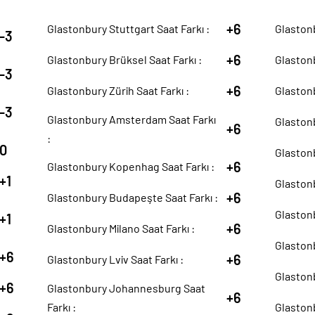
+6
Glastonbury Stuttgart Saat Farkı :
Glastonb
-3
+6
Glastonbury Brüksel Saat Farkı :
Glastonb
-3
+6
Glastonbury Zürih Saat Farkı :
Glastonb
-3
Glastonbury Amsterdam Saat Farkı
Glastonb
+6
:
0
Glastonb
+6
Glastonbury Kopenhag Saat Farkı :
+1
Glastonb
+6
Glastonbury Budapeşte Saat Farkı :
Glastonb
+1
+6
Glastonbury Milano Saat Farkı :
Glastonb
+6
+6
Glastonbury Lviv Saat Farkı :
Glastonb
+6
Glastonbury Johannesburg Saat
+6
Farkı :
Glastonb