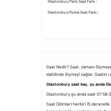
Glastonbury Paris Saat Farkı :
Glastonbury Roma Saat Farkı :
Saat Nedir? Saat, zamanı ölçmeye y
dahilinde ölçmeyi sağlar. Saatin r
Glastonbury saat kaç
,
şu anda Gl
Glastonbury şu anda saat
07:58:
Saat Dilimleri herbiri 15 dereceli