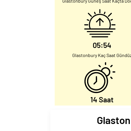
Glastonbury Güneş Saat Kaçta Do
05:54
Glastonbury Kaç Saat Gündü
14 Saat
Glaston