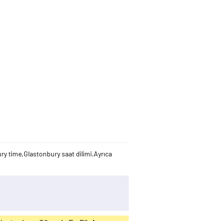
y time,Glastonbury saat dilimi.Ayrıca