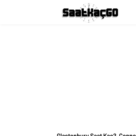
Glastonbury Saat Kaç?, Conne