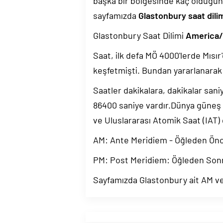
başka bir bölgesinde kaç olduğun
sayfamızda
Glastonbury saat dili
Glastonbury Saat Dilimi
America
Saat, ilk defa MÖ 4000'lerde Mısır'
keşfetmişti. Bundan yararlanarak 
Saatler dakikalara, dakikalar sani
86400 saniye vardır.Dünya güneş
ve Uluslararası Atomik Saat (IAT)
AM: Ante Meridiem - Öğleden Ön
PM: Post Meridiem: Öğleden Son
Sayfamızda Glastonbury ait AM ve 