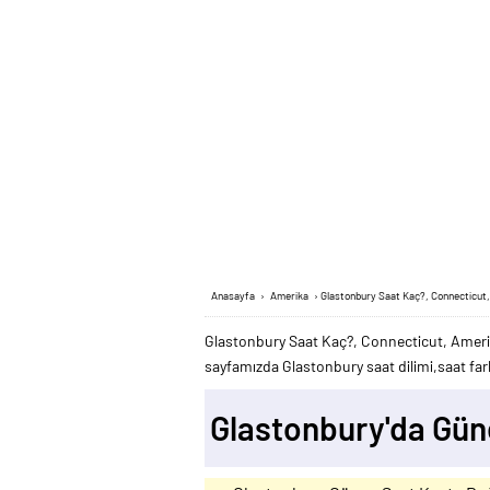
Anasayfa
›
Amerika
›
Glastonbury Saat Kaç?, Connecticut
Glastonbury Saat Kaç?, Connecticut, Amerik
sayfamızda Glastonbury saat dilimi,saat fark
Glastonbury'da Gün