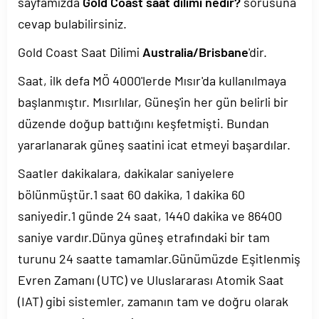
sayfamızda
Gold Coast saat dilimi nedir?
sorusuna
cevap bulabilirsiniz.
Gold Coast Saat Dilimi
Australia/Brisbane
'dir.
Saat, ilk defa MÖ 4000'lerde Mısır'da kullanılmaya
başlanmıştır. Mısırlılar, Güneş'in her gün belirli bir
düzende doğup battığını keşfetmişti. Bundan
yararlanarak güneş saatini icat etmeyi başardılar.
Saatler dakikalara, dakikalar saniyelere
bölünmüştür.1 saat 60 dakika, 1 dakika 60
saniyedir.1 günde 24 saat, 1440 dakika ve 86400
saniye vardır.Dünya güneş etrafındaki bir tam
turunu 24 saatte tamamlar.Günümüzde Eşitlenmiş
Evren Zamanı (UTC) ve Uluslararası Atomik Saat
(IAT) gibi sistemler, zamanın tam ve doğru olarak