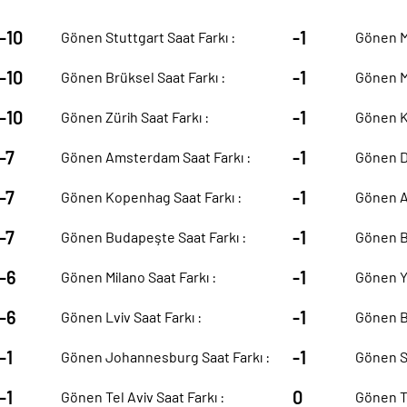
-10
-1
Gönen Stuttgart Saat Farkı :
Gönen Me
-10
-1
Gönen Brüksel Saat Farkı :
Gönen Me
-10
-1
Gönen Zürih Saat Farkı :
Gönen Kı
-7
-1
Gönen Amsterdam Saat Farkı :
Gönen Du
-7
-1
Gönen Kopenhag Saat Farkı :
Gönen Ab
-7
-1
Gönen Budapeşte Saat Farkı :
Gönen Ba
-6
-1
Gönen Milano Saat Farkı :
Gönen Ye
-6
-1
Gönen Lviv Saat Farkı :
Gönen B
-1
-1
Gönen Johannesburg Saat Farkı :
Gönen Si
-1
0
Gönen Tel Aviv Saat Farkı :
Gönen To