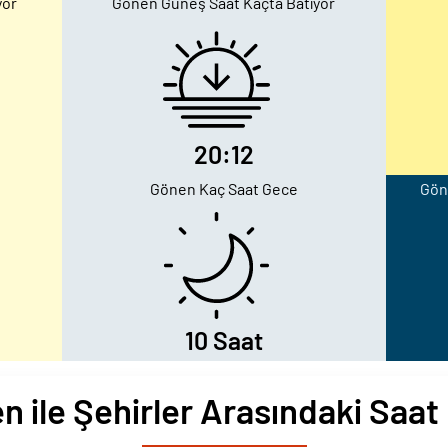
yor
Gönen Güneş Saat Kaçta Batıyor
20:12
Gönen Kaç Saat Gece
Göne
10 Saat
n ile Şehirler Arasındaki Saat 