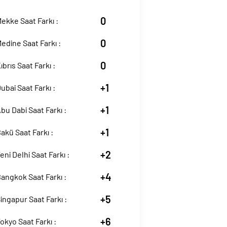
0
kke Saat Farkı :
0
dine Saat Farkı :
0
brıs Saat Farkı :
+1
bai Saat Farkı :
+1
u Dabi Saat Farkı :
+1
kü Saat Farkı :
+2
ni Delhi Saat Farkı :
+4
angkok Saat Farkı :
+5
ngapur Saat Farkı :
+6
kyo Saat Farkı :