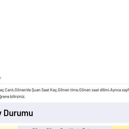
r
aç Canlı,Gönen'de Şuan Saat Kaç,Gönen time,Gönen saat dilimi.Ayrıca sayfa
rene bilirsiniz.
Ay Durumu