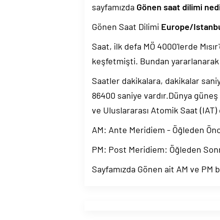
sayfamızda
Gönen saat dilimi ned
Gönen Saat Dilimi
Europe/Istanb
Saat, ilk defa MÖ 4000'lerde Mısır'
keşfetmişti. Bundan yararlanarak 
Saatler dakikalara, dakikalar sani
86400 saniye vardır.Dünya güneş
ve Uluslararası Atomik Saat (IAT)
AM: Ante Meridiem - Öğleden Ön
PM: Post Meridiem: Öğleden Son
Sayfamızda Gönen ait AM ve PM bil