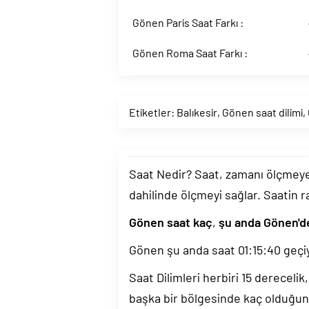
Gönen Paris Saat Farkı :
Gönen Roma Saat Farkı :
Etiketler:
Balıkesir
,
Gönen saat dilimi
,
Saat Nedir? Saat, zamanı ölçmeye y
dahilinde ölçmeyi sağlar. Saatin r
Gönen saat kaç
,
şu anda Gönen'd
Gönen şu anda saat
01:15:41
geçiy
Saat Dilimleri herbiri 15 dereceli
başka bir bölgesinde kaç olduğun