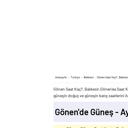
Anasayfa
›
Türkiye
›
Balıkesir
›
Gönen Saat Kaç?, Balıkesi
Gönen Saat Kaç?, Balıkesir,Gönen'ea Saat K
güneşin doğuş ve güneşin batış saatlerini öğ
Gönen'de Güneş - 