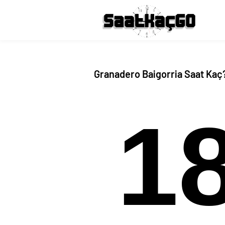
Granadero Baigorria Saat Kaç?
1