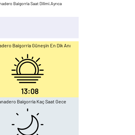
adero Baigorria Saat Dilimi.Ayrıca
dero Baigorria Güneşin En Dik Anı
13:08
anadero Baigorria Kaç Saat Gece