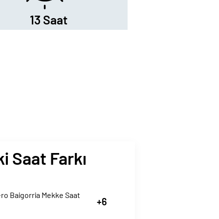
13 Saat
i Saat Farkı
ro Baigorria Mekke Saat
+6