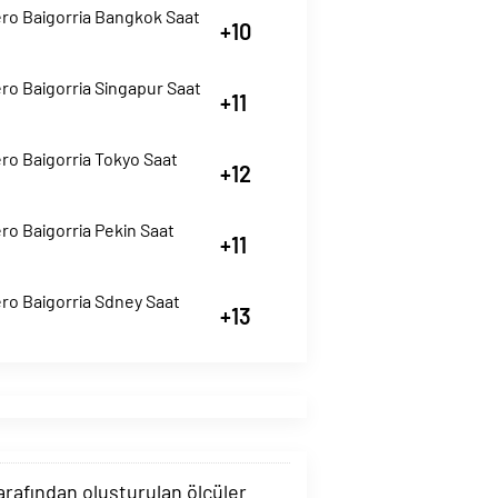
ro Baigorria Bangkok Saat
+10
ro Baigorria Singapur Saat
+11
ro Baigorria Tokyo Saat
+12
o Baigorria Pekin Saat
+11
ro Baigorria Sdney Saat
+13
tarafından oluşturulan ölçüler