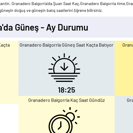
jantin, Granadero Baigorria'da Şuan Saat Kaç,Granadero Baigorria time,Gran
üneşin doğuş ve güneşin batış saatlerini öğrene bilirsiniz.
a'da Güneş - Ay Durumu
Kaçta
Granadero Baigorria Güneş Saat Kaçta Batıyor
Grana
18:25
Granadero Baigorria Kaç Saat Gündüz
Gr