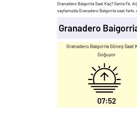
Granadero Baigorria Saat Kaç? Santa Fe, Ar
sayfamızda Granadero Baigorria saat farkı, g
Granadero Baigorri
Granadero Baigorria Güneş Saat 
Doğuyor
07:52