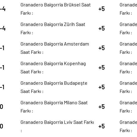
Granadero Baigorria Brüksel Saat
Granade
-4
+5
Farkı :
Farkı :
Granadero Baigorria Zürih Saat
Granader
-4
+5
Farkı :
Farkı :
Granadero Baigorria Amsterdam
Granader
-1
+5
Saat Farkı :
Farkı :
Granadero Baigorria Kopenhag
Granader
-1
+5
Saat Farkı :
Farkı :
Granadero Baigorria Budapeşte
Granade
-1
+5
Saat Farkı :
Farkı :
Granadero Baigorria Milano Saat
Granade
0
+5
Farkı :
Farkı :
Granadero Baigorria Lviv Saat Farkı
Granader
0
+5
:
Farkı :