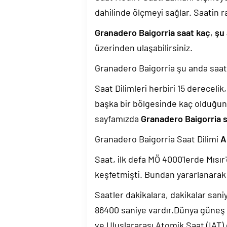
dahilinde ölçmeyi sağlar. Saatin r
Granadero Baigorria saat kaç
,
şu
üzerinden ulaşabilirsiniz.
Granadero Baigorria şu anda saa
Saat Dilimleri herbiri 15 dereceli
başka bir bölgesinde kaç olduğun
sayfamızda
Granadero Baigorria s
Granadero Baigorria Saat Dilimi
A
Saat, ilk defa MÖ 4000'lerde Mısır'
keşfetmişti. Bundan yararlanarak 
Saatler dakikalara, dakikalar sani
86400 saniye vardır.Dünya güneş
ve Uluslararası Atomik Saat (IAT)