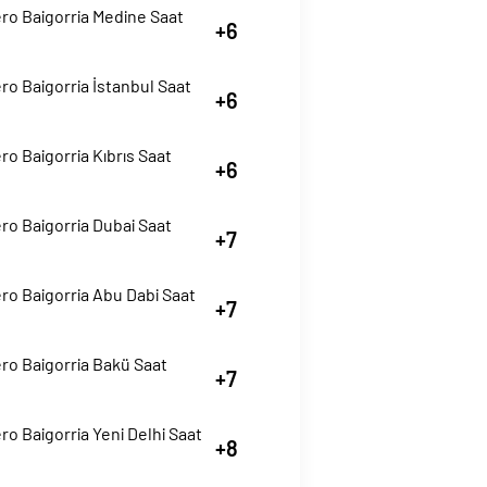
ro Baigorria Medine Saat
+6
o Baigorria İstanbul Saat
+6
o Baigorria Kıbrıs Saat
+6
o Baigorria Dubai Saat
+7
ro Baigorria Abu Dabi Saat
+7
ro Baigorria Bakü Saat
+7
o Baigorria Yeni Delhi Saat
+8