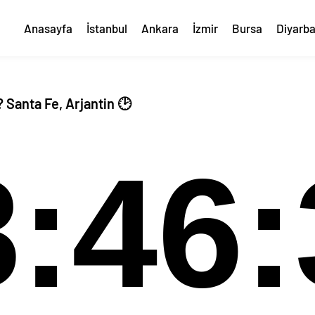
Anasayfa
İstanbul
Ankara
İzmir
Bursa
Diyarba
 Santa Fe, Arjantin 🕑
8:46: