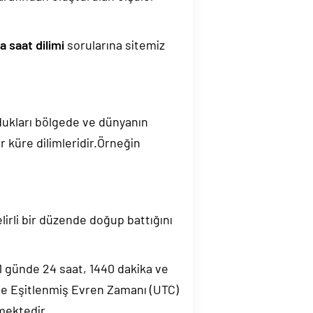
 saat dilimi
sorularına sitemiz
ndukları bölgede ve dünyanın
 küre dilimleridir.Örneğin
elirli bir düzende doğup battığını
.1 günde 24 saat, 1440 dakika ve
de Eşitlenmiş Evren Zamanı (UTC)
mektedir.