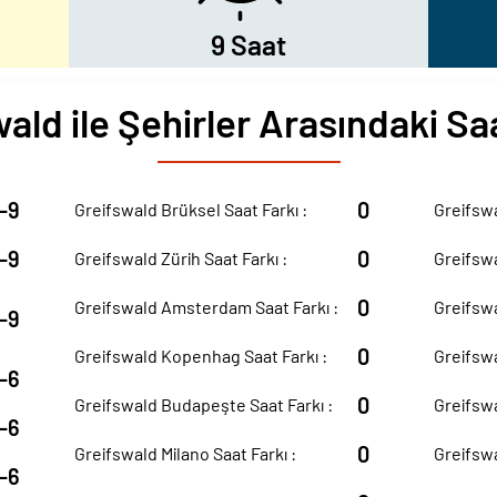
9 Saat
ald ile Şehirler Arasındaki Sa
-9
0
Greifswald Brüksel Saat Farkı :
Greifswa
-9
0
Greifswald Zürih Saat Farkı :
Greifswa
0
Greifswald Amsterdam Saat Farkı :
Greifswa
-9
0
Greifswald Kopenhag Saat Farkı :
Greifswa
-6
0
Greifswald Budapeşte Saat Farkı :
Greifswa
-6
0
Greifswald Milano Saat Farkı :
Greifswa
-6