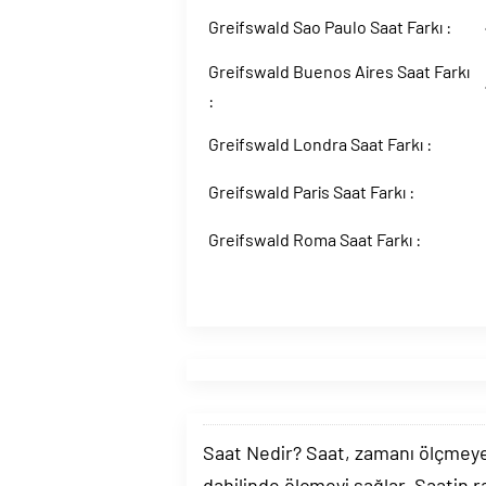
Greifswald Sao Paulo Saat Farkı :
Greifswald Buenos Aires Saat Farkı
:
Greifswald Londra Saat Farkı :
Greifswald Paris Saat Farkı :
Greifswald Roma Saat Farkı :
Saat Nedir? Saat, zamanı ölçmeye y
dahilinde ölçmeyi sağlar. Saatin r