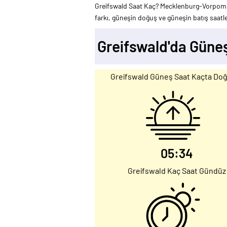
Greifswald Saat Kaç? Mecklenburg-Vorpomme
farkı, güneşin doğuş ve güneşin batış saatler
Greifswald'da Güne
Greifswald Güneş Saat Kaçta Do
05:34
Greifswald Kaç Saat Gündüz