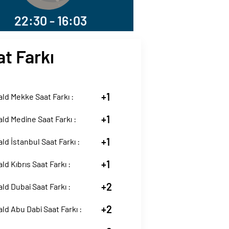
22:30 - 16:03
at Farkı
+1
ld Mekke Saat Farkı :
+1
ld Medine Saat Farkı :
+1
ld İstanbul Saat Farkı :
+1
ld Kıbrıs Saat Farkı :
+2
ld Dubai Saat Farkı :
+2
ld Abu Dabi Saat Farkı :