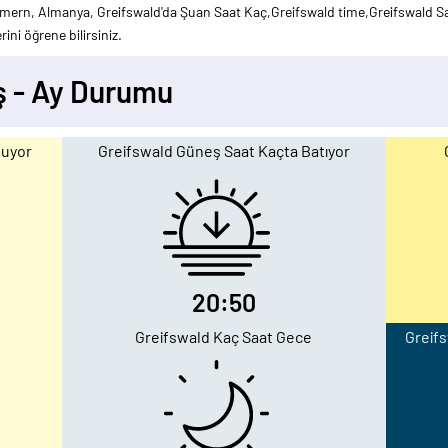
rn, Almanya, Greifswald'da Şuan Saat Kaç,Greifswald time,Greifswald Saa
ini öğrene bilirsiniz.
ş - Ay Durumu
ğuyor
Greifswald Güneş Saat Kaçta Batıyor
20:50
Greifswald Kaç Saat Gece
Greifs