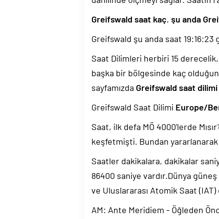
Greifswald saat kaç
,
şu anda Grei
Greifswald şu anda saat
19:16:24
g
Saat Dilimleri herbiri 15 dereceli
başka bir bölgesinde kaç olduğun
sayfamızda
Greifswald saat dilimi
Greifswald Saat Dilimi
Europe/Ber
Saat, ilk defa MÖ 4000'lerde Mısır'
keşfetmişti. Bundan yararlanarak 
Saatler dakikalara, dakikalar sani
86400 saniye vardır.Dünya güneş
ve Uluslararası Atomik Saat (IAT)
AM: Ante Meridiem - Öğleden Ön