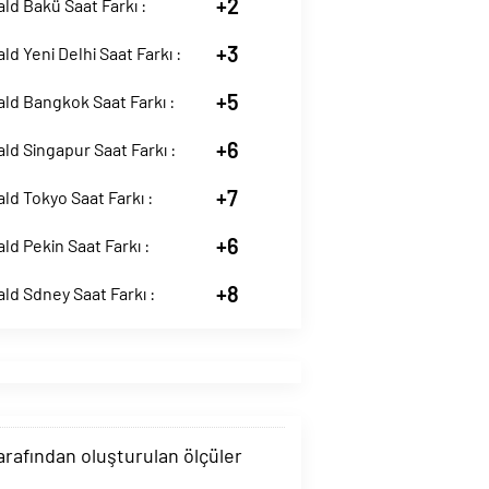
+2
ld Bakü Saat Farkı :
+3
ld Yeni Delhi Saat Farkı :
+5
ld Bangkok Saat Farkı :
+6
ld Singapur Saat Farkı :
+7
ld Tokyo Saat Farkı :
+6
ld Pekin Saat Farkı :
+8
ld Sdney Saat Farkı :
tarafından oluşturulan ölçüler