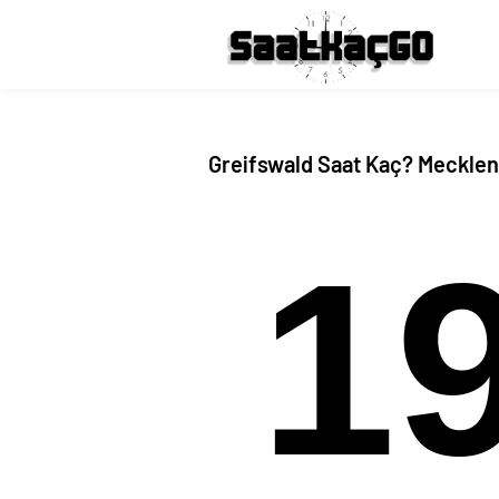
Greifswald Saat Kaç? Meckl
1