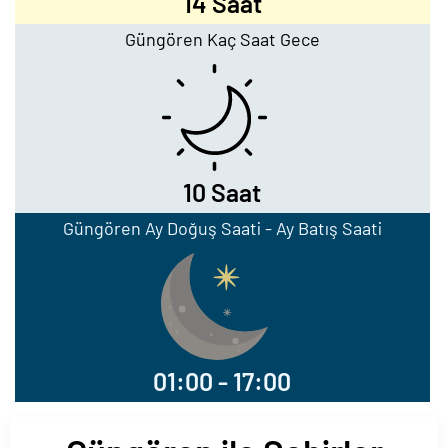
14 Saat
Güngören Kaç Saat Gece
10 Saat
Güngören Ay Doğuş Saati - Ay Batış Saati
01:00 - 17:00