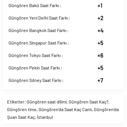
+1
Güngören Bakü Saat Farkı :
+2
Güngören Yeni Delhi Saat Farkı :
+4
Güngören Bangkok Saat Farkı :
+5
Güngören Singapur Saat Farkı :
+6
Güngören Tokyo Saat Farkı :
+5
Güngören Pekin Saat Farkı :
+7
Güngören Sdney Saat Farkı :
Etiketler:
Güngören saat dilimi
,
Güngören Saat Kaç?
,
Güngören time
,
Güngören'da Saat Kaç Canlı
,
Güngören'da
Şuan Saat Kaç
,
İstanbul