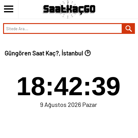
Güngören Saat Kaç?, İstanbul 🕑
18:42:40
9 Ağustos 2026 Pazar