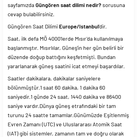
sayfamızda
Güngören saat dilimi nedir?
sorusuna
cevap bulabilirsiniz.
Güngören Saat Dilimi
Europe/Istanbul
'dir.
Saat, ilk defa MÖ 4000'lerde Mısır'da kullanılmaya
başlanmıştır. Mısırlılar, Güneş'in her gün belirli bir
düzende doğup battığını keşfetmişti. Bundan
yararlanarak güneş saatini icat etmeyi başardılar.
Saatler dakikalara, dakikalar saniyelere
bölünmüştür.1 saat 60 dakika, 1 dakika 60
saniyedir.1 günde 24 saat, 1440 dakika ve 86400
saniye vardır.Dünya güneş etrafındaki bir tam
turunu 24 saatte tamamlar.Günümüzde Eşitlenmiş
Evren Zamanı (UTC) ve Uluslararası Atomik Saat
(IAT) gibi sistemler, zamanın tam ve doğru olarak