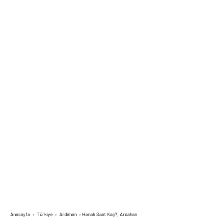
Anasayfa
›
Türkiye
›
Ardahan
›
Hanak Saat Kaç?, Ardahan