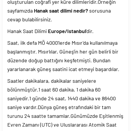
oluşturulan coğrafi yer küre dilimleridir.Örneğin
sayfamızda
Hanak saat dilimi nedir?
sorusuna
cevap bulabilirsiniz.
Hanak Saat Dilimi
Europe/Istanbul
'dir.
Saat, ilk defa MÖ 4000'lerde Mısır'da kullanılmaya
başlanmıştır. Mısırlılar, Güneş'in her gün belirli bir
düzende doğup battığını keşfetmişti. Bundan
yararlanarak güneş saatini icat etmeyi başardılar.
Saatler dakikalara, dakikalar saniyelere
bölünmüştür.1 saat 60 dakika, 1 dakika 60
saniyedir.1 günde 24 saat, 1440 dakika ve 86400
saniye vardır.Dünya güneş etrafındaki bir tam
turunu 24 saatte tamamlar.Günümüzde Eşitlenmiş
Evren Zamanı (UTC) ve Uluslararası Atomik Saat