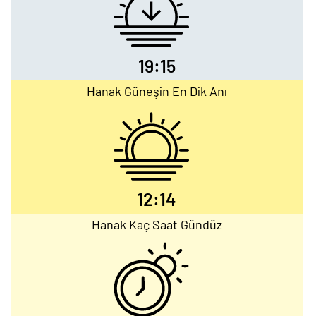
19:15
Hanak Güneşin En Dik Anı
12:14
Hanak Kaç Saat Gündüz