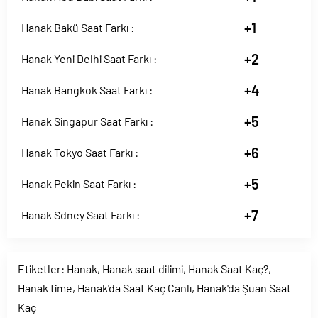
+1
Hanak Bakü Saat Farkı :
+2
Hanak Yeni Delhi Saat Farkı :
+4
Hanak Bangkok Saat Farkı :
+5
Hanak Singapur Saat Farkı :
+6
Hanak Tokyo Saat Farkı :
+5
Hanak Pekin Saat Farkı :
+7
Hanak Sdney Saat Farkı :
Etiketler:
Hanak
,
Hanak saat dilimi
,
Hanak Saat Kaç?
,
Hanak time
,
Hanak'da Saat Kaç Canlı
,
Hanak'da Şuan Saat
Kaç