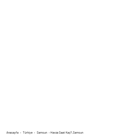
Anasayfa
›
Türkiye
›
Samsun
›
Havza Saat Kaç?,Samsun