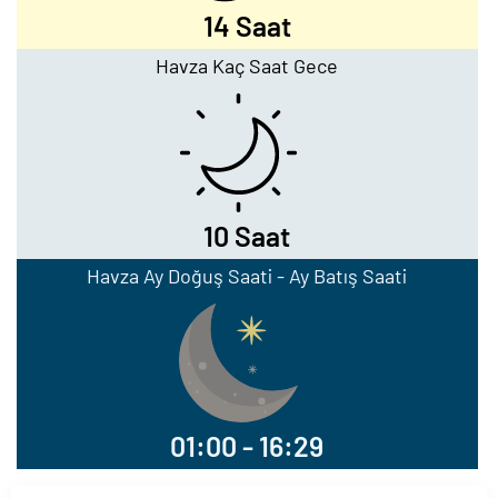
14 Saat
Havza Kaç Saat Gece
10 Saat
Havza Ay Doğuş Saati - Ay Batış Saati
01:00 - 16:29