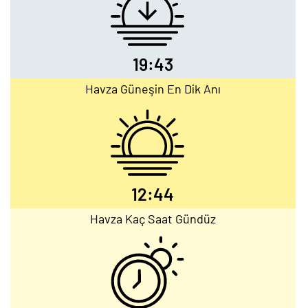
19:43
Havza Güneşin En Dik Anı
12:44
Havza Kaç Saat Gündüz