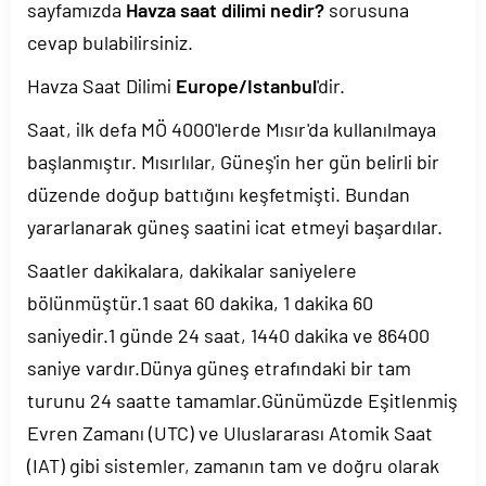
sayfamızda
Havza saat dilimi nedir?
sorusuna
cevap bulabilirsiniz.
Havza Saat Dilimi
Europe/Istanbul
'dir.
Saat, ilk defa MÖ 4000'lerde Mısır'da kullanılmaya
başlanmıştır. Mısırlılar, Güneş'in her gün belirli bir
düzende doğup battığını keşfetmişti. Bundan
yararlanarak güneş saatini icat etmeyi başardılar.
Saatler dakikalara, dakikalar saniyelere
bölünmüştür.1 saat 60 dakika, 1 dakika 60
saniyedir.1 günde 24 saat, 1440 dakika ve 86400
saniye vardır.Dünya güneş etrafındaki bir tam
turunu 24 saatte tamamlar.Günümüzde Eşitlenmiş
Evren Zamanı (UTC) ve Uluslararası Atomik Saat
(IAT) gibi sistemler, zamanın tam ve doğru olarak