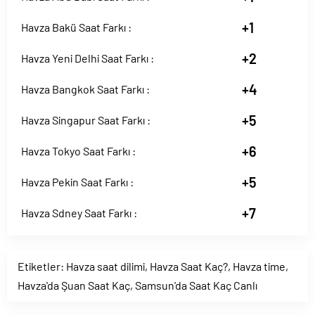
+1
Havza Bakü Saat Farkı :
+2
Havza Yeni Delhi Saat Farkı :
+4
Havza Bangkok Saat Farkı :
+5
Havza Singapur Saat Farkı :
+6
Havza Tokyo Saat Farkı :
+5
Havza Pekin Saat Farkı :
+7
Havza Sdney Saat Farkı :
Etiketler:
Havza saat dilimi
,
Havza Saat Kaç?
,
Havza time
,
Havza'da Şuan Saat Kaç
,
Samsun'da Saat Kaç Canlı