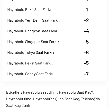
+1
Hayrabolu Bakü Saat Farkı :
+2
Hayrabolu Yeni Delhi Saat Farkı :
+4
Hayrabolu Bangkok Saat Farkı :
+5
Hayrabolu Singapur Saat Farkı :
+6
Hayrabolu Tokyo Saat Farkı :
+5
Hayrabolu Pekin Saat Farkı :
+7
Hayrabolu Sdney Saat Farkı :
Etiketler:
Hayrabolu saat dilimi
,
Hayrabolu Saat Kaç?
,
Hayrabolu time
,
Hayrabolu'da Şuan Saat Kaç
,
Tekirdağ'da
Saat Kaç Canlı