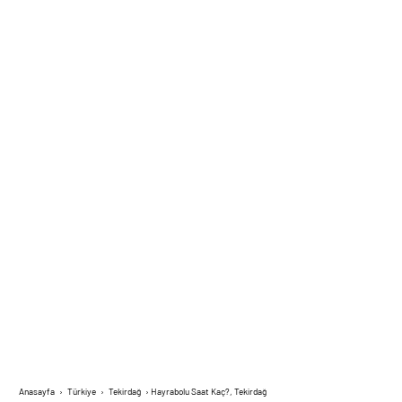
Anasayfa
›
Türkiye
›
Tekirdağ
›
Hayrabolu Saat Kaç?, Tekirdağ