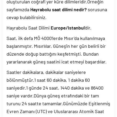
oluşturulan coğrafi yer küre dilimleridir.Örneğin
sayfamızda
Hayrabolu saat dilimi nedir?
sorusuna
cevap bulabilirsiniz.
Hayrabolu Saat Dilimi
Europe/Istanbul
'dir.
Saat, ilk defa MÖ 4000'lerde Mısır'da kullanılmaya
başlanmıştır. Mısırlılar, Güneş'in her gün belirli bir
düzende doğup battığını keşfetmişti. Bundan
yararlanarak güneş saatini icat etmeyi başardılar.
Saatler dakikalara, dakikalar saniyelere
bölünmüştür.1 saat 60 dakika, 1 dakika 60
saniyedir.1 günde 24 saat, 1440 dakika ve 86400
saniye vardır.Dünya güneş etrafındaki bir tam
turunu 24 saatte tamamlar.Günümüzde Eşitlenmiş
Evren Zamanı (UTC) ve Uluslararası Atomik Saat