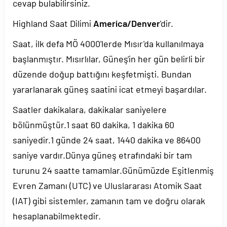
cevap bulabilirsiniz.
Highland Saat Dilimi
America/Denver
'dir.
Saat, ilk defa MÖ 4000'lerde Mısır'da kullanılmaya
başlanmıştır. Mısırlılar, Güneş'in her gün belirli bir
düzende doğup battığını keşfetmişti. Bundan
yararlanarak güneş saatini icat etmeyi başardılar.
Saatler dakikalara, dakikalar saniyelere
bölünmüştür.1 saat 60 dakika, 1 dakika 60
saniyedir.1 günde 24 saat, 1440 dakika ve 86400
saniye vardır.Dünya güneş etrafındaki bir tam
turunu 24 saatte tamamlar.Günümüzde Eşitlenmiş
Evren Zamanı (UTC) ve Uluslararası Atomik Saat
(IAT) gibi sistemler, zamanın tam ve doğru olarak
hesaplanabilmektedir.