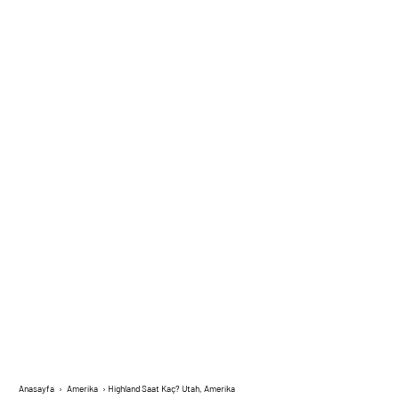
Anasayfa
›
Amerika
›
Highland Saat Kaç? Utah, Amerika