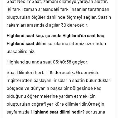
Saat Nedir? Saat, zamanı ölçmeye yarayan alettir.
İki farklı zaman arasındaki farkı insanlar tarafından
oluşturulan ölçüler dahilinde ölçmeyi sağlar. Saatin
rakamları arasındaki açılar 30 derecedir.
Highland saat kaç
,
şu anda Highland'da saat kaç
,
Highland saat dilimi
sorularına sitemiz üzerinden
ulaşabilirsiniz.
Highland şu anda saat
05:40:38
geçiyor.
Saat Dilimleri herbiri 15 derecelik, Greenwich,
İngiltere'den başlayan, insaların saatin bulundukları
bölgede ve dünyanın başka bir bölgesinde kaç
olduğunu öğrenmelerine yardım etmek için
oluşturulan coğrafi yer küre dilimleridir.Örneğin
sayfamızda
Highland saat dilimi nedir?
sorusuna