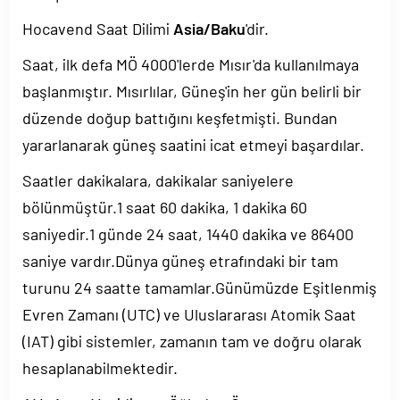
Hocavend Saat Dilimi
Asia/Baku
'dir.
Saat, ilk defa MÖ 4000'lerde Mısır'da kullanılmaya
başlanmıştır. Mısırlılar, Güneş'in her gün belirli bir
düzende doğup battığını keşfetmişti. Bundan
yararlanarak güneş saatini icat etmeyi başardılar.
Saatler dakikalara, dakikalar saniyelere
bölünmüştür.1 saat 60 dakika, 1 dakika 60
saniyedir.1 günde 24 saat, 1440 dakika ve 86400
saniye vardır.Dünya güneş etrafındaki bir tam
turunu 24 saatte tamamlar.Günümüzde Eşitlenmiş
Evren Zamanı (UTC) ve Uluslararası Atomik Saat
(IAT) gibi sistemler, zamanın tam ve doğru olarak
hesaplanabilmektedir.