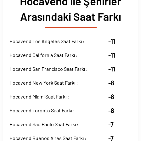
Hocavend ile Şehirler
Arasındaki Saat Farkı
-11
Hocavend Los Angeles Saat Farkı :
-11
Hocavend California Saat Farkı :
-11
Hocavend San Francisco Saat Farkı :
-8
Hocavend New York Saat Farkı :
-8
Hocavend Miami Saat Farkı :
-8
Hocavend Toronto Saat Farkı :
-7
Hocavend Sao Paulo Saat Farkı :
-7
Hocavend Buenos Aires Saat Farkı :