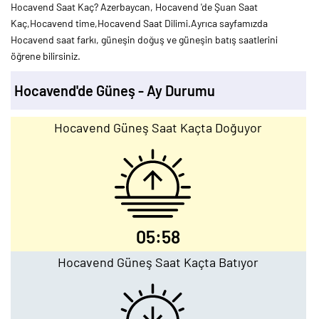
Hocavend Saat Kaç? Azerbaycan, Hocavend 'de Şuan Saat
Kaç,Hocavend time,Hocavend Saat Dilimi.Ayrıca sayfamızda
Hocavend saat farkı, güneşin doğuş ve güneşin batış saatlerini
öğrene bilirsiniz.
Hocavend'de Güneş - Ay Durumu
Hocavend Güneş Saat Kaçta Doğuyor
05:58
Hocavend Güneş Saat Kaçta Batıyor