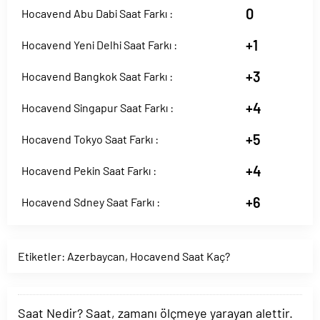
0
Hocavend Abu Dabi Saat Farkı :
+1
Hocavend Yeni Delhi Saat Farkı :
+3
Hocavend Bangkok Saat Farkı :
+4
Hocavend Singapur Saat Farkı :
+5
Hocavend Tokyo Saat Farkı :
+4
Hocavend Pekin Saat Farkı :
+6
Hocavend Sdney Saat Farkı :
Etiketler:
Azerbaycan
,
Hocavend Saat Kaç?
Saat Nedir? Saat, zamanı ölçmeye yarayan alettir.