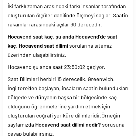
İki farklı zaman arasındaki farkı insanlar tarafından
oluşturulan ölçüler dahilinde ölçmeyi sağlar. Saatin
rakamları arasındaki açılar 30 derecedir.
Hocavend saat kaç
,
şu anda Hocavend'de saat
kaç
,
Hocavend saat dilimi
sorularına sitemiz
üzerinden ulaşabilirsiniz.
Hocavend şu anda saat
23:50:02
geçiyor.
Saat Dilimleri herbiri 15 derecelik, Greenwich,
İngiltere'den başlayan, insaların saatin bulundukları
bölgede ve dünyanın başka bir bölgesinde kaç
olduğunu öğrenmelerine yardım etmek için
oluşturulan coğrafi yer küre dilimleridir.Örneğin
sayfamızda
Hocavend saat dilimi nedir?
sorusuna
cevap bulabilirsiniz.