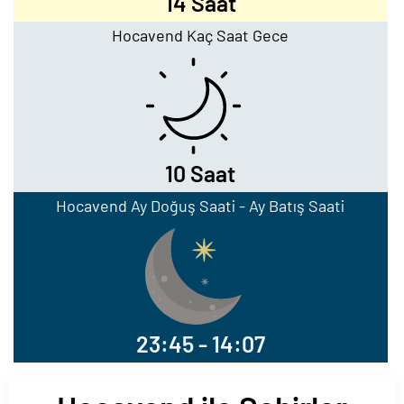
14 Saat
Hocavend Kaç Saat Gece
10 Saat
Hocavend Ay Doğuş Saati - Ay Batış Saati
23:45 - 14:07