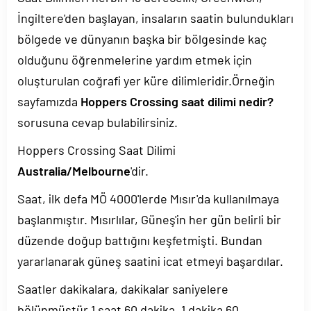
İngiltere'den başlayan, insaların saatin bulundukları
bölgede ve dünyanın başka bir bölgesinde kaç
olduğunu öğrenmelerine yardım etmek için
oluşturulan coğrafi yer küre dilimleridir.Örneğin
sayfamızda
Hoppers Crossing saat dilimi nedir?
sorusuna cevap bulabilirsiniz.
Hoppers Crossing Saat Dilimi
Australia/Melbourne
'dir.
Saat, ilk defa MÖ 4000'lerde Mısır'da kullanılmaya
başlanmıştır. Mısırlılar, Güneş'in her gün belirli bir
düzende doğup battığını keşfetmişti. Bundan
yararlanarak güneş saatini icat etmeyi başardılar.
Saatler dakikalara, dakikalar saniyelere
bölünmüştür.1 saat 60 dakika, 1 dakika 60