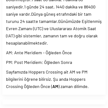
saniyedir.1 günde 24 saat, 1440 dakika ve 86400
saniye vardır.Dünya güneş etrafındaki bir tam
turunu 24 saatte tamamlar.Günümüzde Eşitlenmiş
Evren Zamanı (UTC) ve Uluslararası Atomik Saat
(IAT) gibi sistemler, zamanın tam ve doğru olarak
hesaplanabilmektedir.
AM: Ante Meridiem - Öğleden Önce
PM: Post Meridiem: Öğleden Sonra
Sayfamızda Hoppers Crossing ait AM ve PM
bilgilerini öğrene bilirsiz. Şu anda Hoppers
Crossing Öğleden Önce (
AM
) zaman dilimde.