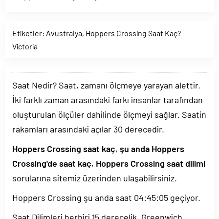
Etiketler:
Avustralya
,
Hoppers Crossing Saat Kaç?
Victoria
Saat Nedir? Saat, zamanı ölçmeye yarayan alettir.
İki farklı zaman arasındaki farkı insanlar tarafından
oluşturulan ölçüler dahilinde ölçmeyi sağlar. Saatin
rakamları arasındaki açılar 30 derecedir.
Hoppers Crossing saat kaç
,
şu anda Hoppers
Crossing'de saat kaç
,
Hoppers Crossing saat dilimi
sorularına sitemiz üzerinden ulaşabilirsiniz.
Hoppers Crossing şu anda saat
04:45:05
geçiyor.
Saat Dilimleri herbiri 15 derecelik, Greenwich,