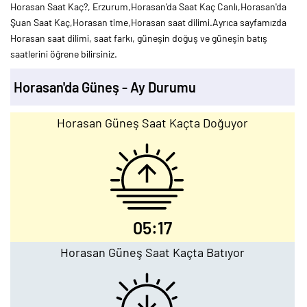
Horasan Saat Kaç?, Erzurum,Horasan'da Saat Kaç Canlı,Horasan'da
Şuan Saat Kaç,Horasan time,Horasan saat dilimi.Ayrıca sayfamızda
Horasan saat dilimi, saat farkı, güneşin doğuş ve güneşin batış
saatlerini öğrene bilirsiniz.
Horasan'da Güneş - Ay Durumu
Horasan Güneş Saat Kaçta Doğuyor
05:17
Horasan Güneş Saat Kaçta Batıyor