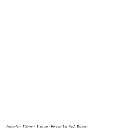
Anasayfa
›
Türkiye
›
Erzurum
›
Horasan Saat Kaç?, Erzurum