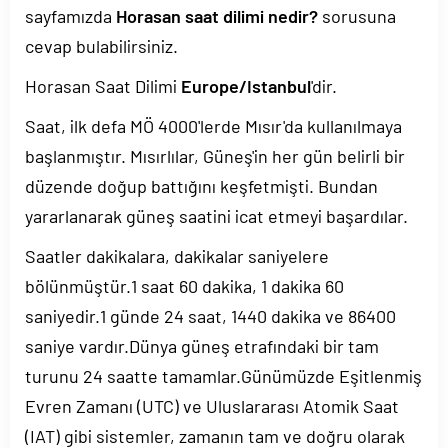
sayfamızda
Horasan saat dilimi nedir?
sorusuna
cevap bulabilirsiniz.
Horasan Saat Dilimi
Europe/Istanbul
'dir.
Saat, ilk defa MÖ 4000'lerde Mısır'da kullanılmaya
başlanmıştır. Mısırlılar, Güneş'in her gün belirli bir
düzende doğup battığını keşfetmişti. Bundan
yararlanarak güneş saatini icat etmeyi başardılar.
Saatler dakikalara, dakikalar saniyelere
bölünmüştür.1 saat 60 dakika, 1 dakika 60
saniyedir.1 günde 24 saat, 1440 dakika ve 86400
saniye vardır.Dünya güneş etrafındaki bir tam
turunu 24 saatte tamamlar.Günümüzde Eşitlenmiş
Evren Zamanı (UTC) ve Uluslararası Atomik Saat
(IAT) gibi sistemler, zamanın tam ve doğru olarak