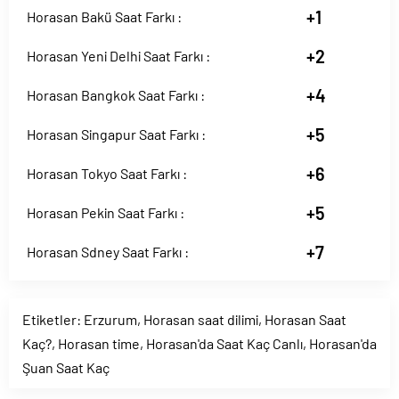
+1
Horasan Bakü Saat Farkı :
+2
Horasan Yeni Delhi Saat Farkı :
+4
Horasan Bangkok Saat Farkı :
+5
Horasan Singapur Saat Farkı :
+6
Horasan Tokyo Saat Farkı :
+5
Horasan Pekin Saat Farkı :
+7
Horasan Sdney Saat Farkı :
Etiketler:
Erzurum
,
Horasan saat dilimi
,
Horasan Saat
Kaç?
,
Horasan time
,
Horasan'da Saat Kaç Canlı
,
Horasan'da
Şuan Saat Kaç