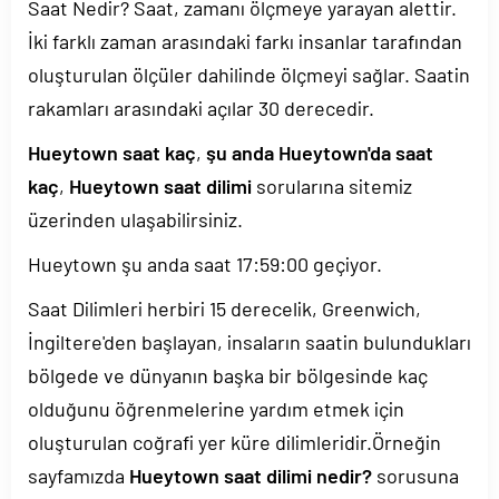
Saat Nedir? Saat, zamanı ölçmeye yarayan alettir.
İki farklı zaman arasındaki farkı insanlar tarafından
oluşturulan ölçüler dahilinde ölçmeyi sağlar. Saatin
rakamları arasındaki açılar 30 derecedir.
Hueytown saat kaç
,
şu anda Hueytown'da saat
kaç
,
Hueytown saat dilimi
sorularına sitemiz
üzerinden ulaşabilirsiniz.
Hueytown şu anda saat
17:59:00
geçiyor.
Saat Dilimleri herbiri 15 derecelik, Greenwich,
İngiltere'den başlayan, insaların saatin bulundukları
bölgede ve dünyanın başka bir bölgesinde kaç
olduğunu öğrenmelerine yardım etmek için
oluşturulan coğrafi yer küre dilimleridir.Örneğin
sayfamızda
Hueytown saat dilimi nedir?
sorusuna