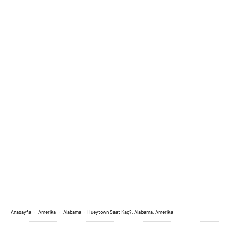
Anasayfa
›
Amerika
›
Alabama
›
Hueytown Saat Kaç?, Alabama, Amerika