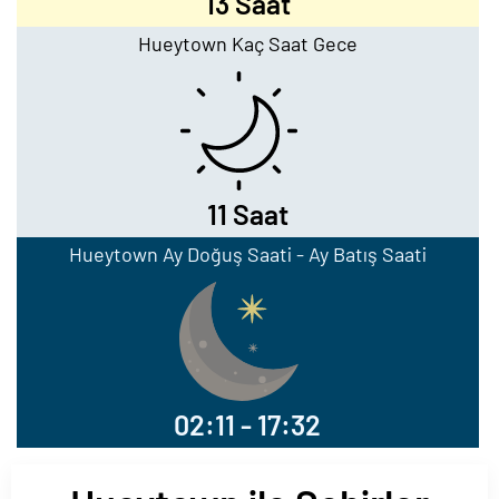
13 Saat
Hueytown Kaç Saat Gece
11 Saat
Hueytown Ay Doğuş Saati - Ay Batış Saati
02:11 - 17:32