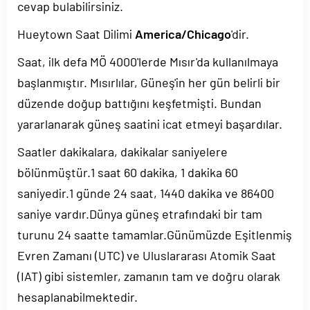
cevap bulabilirsiniz.
Hueytown Saat Dilimi
America/Chicago
'dir.
Saat, ilk defa MÖ 4000'lerde Mısır'da kullanılmaya
başlanmıştır. Mısırlılar, Güneş'in her gün belirli bir
düzende doğup battığını keşfetmişti. Bundan
yararlanarak güneş saatini icat etmeyi başardılar.
Saatler dakikalara, dakikalar saniyelere
bölünmüştür.1 saat 60 dakika, 1 dakika 60
saniyedir.1 günde 24 saat, 1440 dakika ve 86400
saniye vardır.Dünya güneş etrafındaki bir tam
turunu 24 saatte tamamlar.Günümüzde Eşitlenmiş
Evren Zamanı (UTC) ve Uluslararası Atomik Saat
(IAT) gibi sistemler, zamanın tam ve doğru olarak
hesaplanabilmektedir.