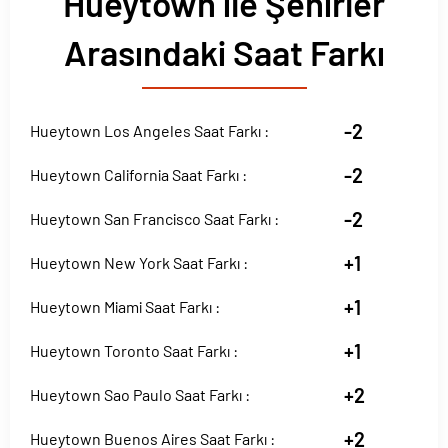
Hueytown ile Şehirler
Arasındaki Saat Farkı
-2
Hueytown Los Angeles Saat Farkı :
-2
Hueytown California Saat Farkı :
-2
Hueytown San Francisco Saat Farkı :
+1
Hueytown New York Saat Farkı :
+1
Hueytown Miami Saat Farkı :
+1
Hueytown Toronto Saat Farkı :
+2
Hueytown Sao Paulo Saat Farkı :
+2
Hueytown Buenos Aires Saat Farkı :