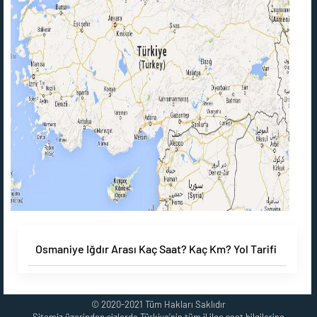
Osmaniye Iğdır Arası Kaç Saat? Kaç Km? Yol Tarifi
© 2020-2021 Tüm Hakları Saklıdır