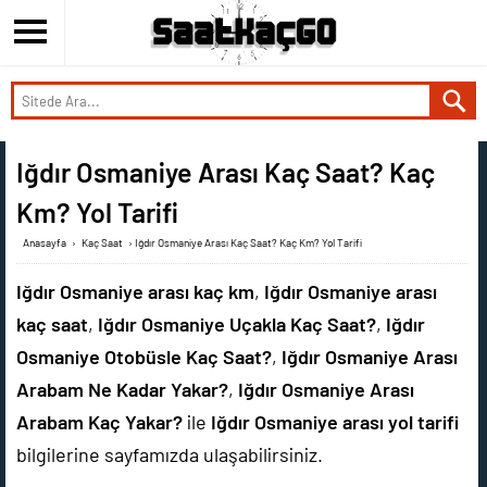
Iğdır Osmaniye Arası Kaç Saat? Kaç
Km? Yol Tarifi
Anasayfa
›
Kaç Saat
›
Iğdır Osmaniye Arası Kaç Saat? Kaç Km? Yol Tarifi
Iğdır Osmaniye arası kaç km
,
Iğdır Osmaniye arası
kaç saat
,
Iğdır Osmaniye Uçakla Kaç Saat?
,
Iğdır
Osmaniye Otobüsle Kaç Saat?
,
Iğdır Osmaniye Arası
Arabam Ne Kadar Yakar?
,
Iğdır Osmaniye Arası
Arabam Kaç Yakar?
ile
Iğdır Osmaniye arası yol tarifi
bilgilerine sayfamızda ulaşabilirsiniz.