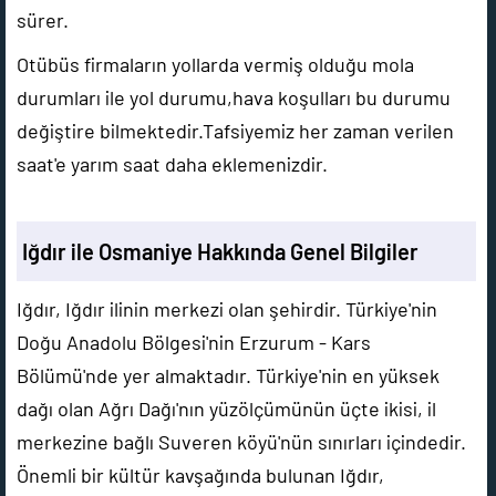
sürer.
Otübüs firmaların yollarda vermiş olduğu mola
durumları ile yol durumu,hava koşulları bu durumu
değiştire bilmektedir.Tafsiyemiz her zaman verilen
saat'e yarım saat daha eklemenizdir.
Iğdır ile Osmaniye Hakkında Genel Bilgiler
Iğdır, Iğdır ilinin merkezi olan şehirdir. Türkiye'nin
Doğu Anadolu Bölgesi'nin Erzurum - Kars
Bölümü'nde yer almaktadır. Türkiye'nin en yüksek
dağı olan Ağrı Dağı'nın yüzölçümünün üçte ikisi, il
merkezine bağlı Suveren köyü'nün sınırları içindedir.
Önemli bir kültür kavşağında bulunan Iğdır,