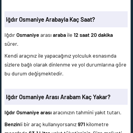
Iğdır Osmaniye Arabayla Kaç Saat?
Iğdır
Osmaniye
arası
araba
ile
12 saat 20 dakika
sürer.
Kendi araçınız ile yapacağınız yolculuk esnasında
sizlere bağlı olarak dinlenme ve yol durumlarına göre
bu durum değişmektedir.
Iğdır Osmaniye Arası Arabam Kaç Yakar?
Iğdır Osmaniye arası
aracınızın tahmini yakıt tutarı.
Benzin
li bir araç kullanıyorsanız
971
kilometre