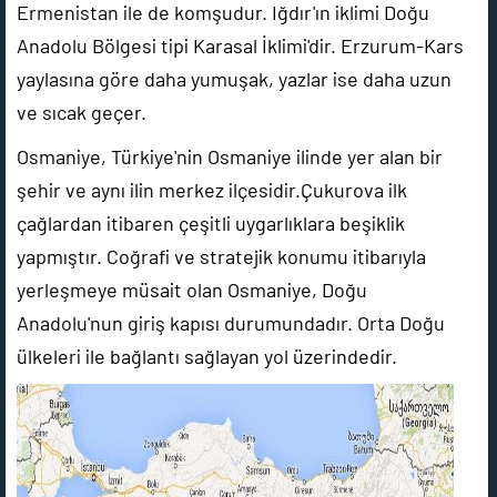
Ermenistan ile de komşudur. Iğdır'ın iklimi Doğu
Anadolu Bölgesi tipi Karasal İklimi'dir. Erzurum-Kars
yaylasına göre daha yumuşak, yazlar ise daha uzun
ve sıcak geçer.
Osmaniye, Türkiye'nin Osmaniye ilinde yer alan bir
şehir ve aynı ilin merkez ilçesidir.Çukurova ilk
çağlardan itibaren çeşitli uygarlıklara beşiklik
yapmıştır. Coğrafi ve stratejik konumu itibarıyla
yerleşmeye müsait olan Osmaniye, Doğu
Anadolu'nun giriş kapısı durumundadır. Orta Doğu
ülkeleri ile bağlantı sağlayan yol üzerindedir.