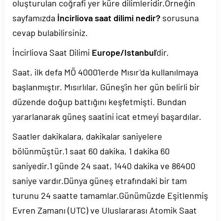
oluşturulan coğrafi yer küre dilimleridir.Örneğin
sayfamızda
İncirliova saat dilimi nedir?
sorusuna
cevap bulabilirsiniz.
İncirliova Saat Dilimi
Europe/Istanbul
'dir.
Saat, ilk defa MÖ 4000'lerde Mısır'da kullanılmaya
başlanmıştır. Mısırlılar, Güneş'in her gün belirli bir
düzende doğup battığını keşfetmişti. Bundan
yararlanarak güneş saatini icat etmeyi başardılar.
Saatler dakikalara, dakikalar saniyelere
bölünmüştür.1 saat 60 dakika, 1 dakika 60
saniyedir.1 günde 24 saat, 1440 dakika ve 86400
saniye vardır.Dünya güneş etrafındaki bir tam
turunu 24 saatte tamamlar.Günümüzde Eşitlenmiş
Evren Zamanı (UTC) ve Uluslararası Atomik Saat