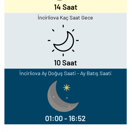
14 Saat
İncirliova Kaç Saat Gece
10 Saat
İncirliova Ay Doğuş Saati - Ay Batış Saati
01:00 - 16:52