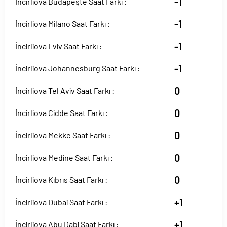
-1
İncirliova Budapeşte Saat Farkı :
-1
İncirliova Milano Saat Farkı :
-1
İncirliova Lviv Saat Farkı :
-1
İncirliova Johannesburg Saat Farkı :
0
İncirliova Tel Aviv Saat Farkı :
0
İncirliova Cidde Saat Farkı :
0
İncirliova Mekke Saat Farkı :
0
İncirliova Medine Saat Farkı :
0
İncirliova Kıbrıs Saat Farkı :
+1
İncirliova Dubai Saat Farkı :
+1
İncirliova Abu Dabi Saat Farkı :