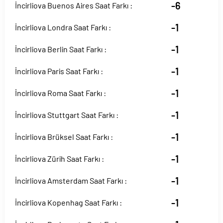
-6
İncirliova Buenos Aires Saat Farkı :
-1
İncirliova Londra Saat Farkı :
-1
İncirliova Berlin Saat Farkı :
-1
İncirliova Paris Saat Farkı :
-1
İncirliova Roma Saat Farkı :
-1
İncirliova Stuttgart Saat Farkı :
-1
İncirliova Brüksel Saat Farkı :
-1
İncirliova Zürih Saat Farkı :
-1
İncirliova Amsterdam Saat Farkı :
-1
İncirliova Kopenhag Saat Farkı :