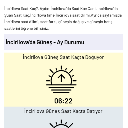
İncirliova Saat Kaç?, Aydın,İncirliova'da Saat Kaç Canlı,İncirliova'da
Şuan Saat Kaç,İncirliova time,İncirliova saat dilimi.Ayrıca sayfamızda
İncirliova saat dilimi, saat farkı, güneşin doğuş ve güneşin batış
saatlerini öğrene bilirsiniz.
İncirliova'da Güneş - Ay Durumu
İncirliova Güneş Saat Kaçta Doğuyor
06:22
İncirliova Güneş Saat Kaçta Batıyor