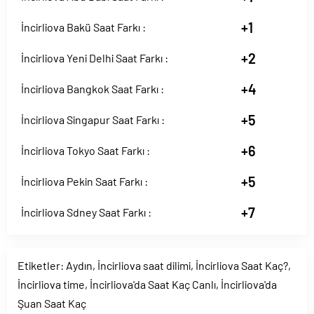
+1
İncirliova Bakü Saat Farkı :
+2
İncirliova Yeni Delhi Saat Farkı :
+4
İncirliova Bangkok Saat Farkı :
+5
İncirliova Singapur Saat Farkı :
+6
İncirliova Tokyo Saat Farkı :
+5
İncirliova Pekin Saat Farkı :
+7
İncirliova Sdney Saat Farkı :
Etiketler:
Aydın
,
İncirliova saat dilimi
,
İncirliova Saat Kaç?
,
İncirliova time
,
İncirliova'da Saat Kaç Canlı
,
İncirliova'da
Şuan Saat Kaç