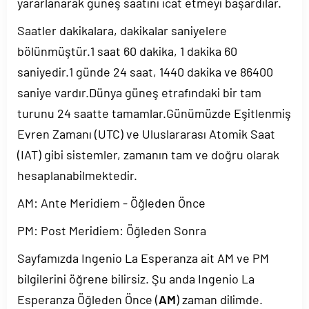
yararlanarak güneş saatini icat etmeyi başardılar.
Saatler dakikalara, dakikalar saniyelere
bölünmüştür.1 saat 60 dakika, 1 dakika 60
saniyedir.1 günde 24 saat, 1440 dakika ve 86400
saniye vardır.Dünya güneş etrafındaki bir tam
turunu 24 saatte tamamlar.Günümüzde Eşitlenmiş
Evren Zamanı (UTC) ve Uluslararası Atomik Saat
(IAT) gibi sistemler, zamanın tam ve doğru olarak
hesaplanabilmektedir.
AM: Ante Meridiem - Öğleden Önce
PM: Post Meridiem: Öğleden Sonra
Sayfamızda Ingenio La Esperanza ait AM ve PM
bilgilerini öğrene bilirsiz. Şu anda Ingenio La
Esperanza Öğleden Önce (
AM
) zaman dilimde.