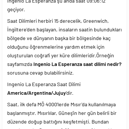
Ingenio La Esperanza şu anda saat
09:06:12
geçiyor.
Saat Dilimleri herbiri 15 derecelik, Greenwich,
İngiltere'den başlayan, insaların saatin bulundukları
bölgede ve dünyanın başka bir bölgesinde kaç
olduğunu öğrenmelerine yardım etmek için
oluşturulan coğrafi yer küre dilimleridir.Örneğin
sayfamızda
Ingenio La Esperanza saat dilimi nedir?
sorusuna cevap bulabilirsiniz.
Ingenio La Esperanza Saat Dilimi
America/Argentina/Jujuy
'dir.
Saat, ilk defa MÖ 4000'lerde Mısır'da kullanılmaya
başlanmıştır. Mısırlılar, Güneş'in her gün belirli bir
düzende doğup battığını keşfetmişti. Bundan