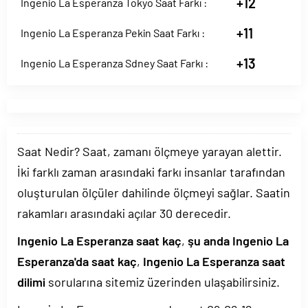
+12
Ingenio La Esperanza Tokyo Saat Farkı :
+11
Ingenio La Esperanza Pekin Saat Farkı :
+13
Ingenio La Esperanza Sdney Saat Farkı :
Saat Nedir? Saat, zamanı ölçmeye yarayan alettir.
İki farklı zaman arasındaki farkı insanlar tarafından
oluşturulan ölçüler dahilinde ölçmeyi sağlar. Saatin
rakamları arasındaki açılar 30 derecedir.
Ingenio La Esperanza saat kaç
,
şu anda Ingenio La
Esperanza'da saat kaç
,
Ingenio La Esperanza saat
dilimi
sorularına sitemiz üzerinden ulaşabilirsiniz.