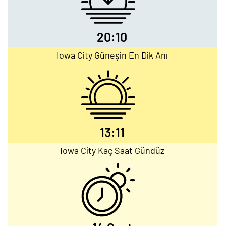
20:10
Iowa City Güneşin En Dik Anı
13:11
Iowa City Kaç Saat Gündüz