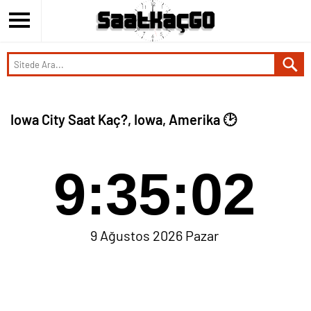
Iowa City Saat Kaç?, Iowa, Amerika 🕑
9:35:02
9 Ağustos 2026 Pazar