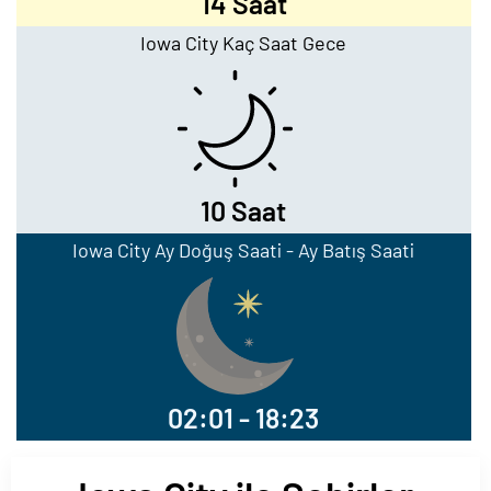
14 Saat
Iowa City Kaç Saat Gece
10 Saat
Iowa City Ay Doğuş Saati - Ay Batış Saati
02:01 - 18:23