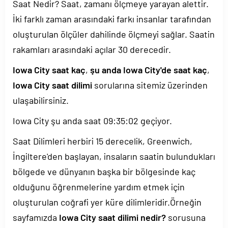
Saat Nedir? Saat, zamanı ölçmeye yarayan alettir.
İki farklı zaman arasındaki farkı insanlar tarafından
oluşturulan ölçüler dahilinde ölçmeyi sağlar. Saatin
rakamları arasındaki açılar 30 derecedir.
Iowa City saat kaç
,
şu anda Iowa City'de saat kaç
,
Iowa City saat dilimi
sorularına sitemiz üzerinden
ulaşabilirsiniz.
Iowa City şu anda saat
09:35:02
geçiyor.
Saat Dilimleri herbiri 15 derecelik, Greenwich,
İngiltere'den başlayan, insaların saatin bulundukları
bölgede ve dünyanın başka bir bölgesinde kaç
olduğunu öğrenmelerine yardım etmek için
oluşturulan coğrafi yer küre dilimleridir.Örneğin
sayfamızda
Iowa City saat dilimi nedir?
sorusuna