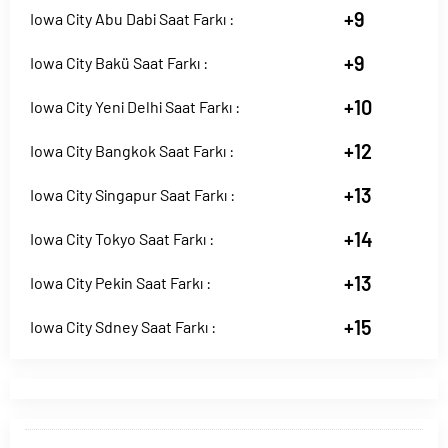
+9
Iowa City Abu Dabi Saat Farkı :
+9
Iowa City Bakü Saat Farkı :
+10
Iowa City Yeni Delhi Saat Farkı :
+12
Iowa City Bangkok Saat Farkı :
+13
Iowa City Singapur Saat Farkı :
+14
Iowa City Tokyo Saat Farkı :
+13
Iowa City Pekin Saat Farkı :
+15
Iowa City Sdney Saat Farkı :