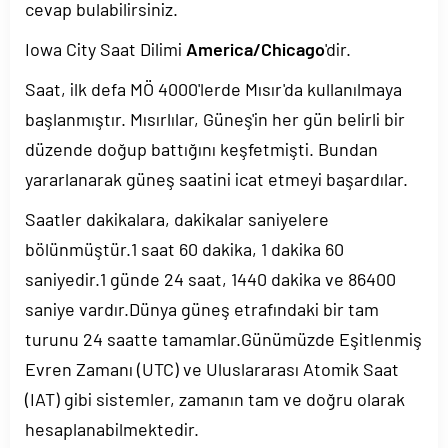
cevap bulabilirsiniz.
Iowa City Saat Dilimi
America/Chicago
'dir.
Saat, ilk defa MÖ 4000'lerde Mısır'da kullanılmaya
başlanmıştır. Mısırlılar, Güneş'in her gün belirli bir
düzende doğup battığını keşfetmişti. Bundan
yararlanarak güneş saatini icat etmeyi başardılar.
Saatler dakikalara, dakikalar saniyelere
bölünmüştür.1 saat 60 dakika, 1 dakika 60
saniyedir.1 günde 24 saat, 1440 dakika ve 86400
saniye vardır.Dünya güneş etrafındaki bir tam
turunu 24 saatte tamamlar.Günümüzde Eşitlenmiş
Evren Zamanı (UTC) ve Uluslararası Atomik Saat
(IAT) gibi sistemler, zamanın tam ve doğru olarak
hesaplanabilmektedir.