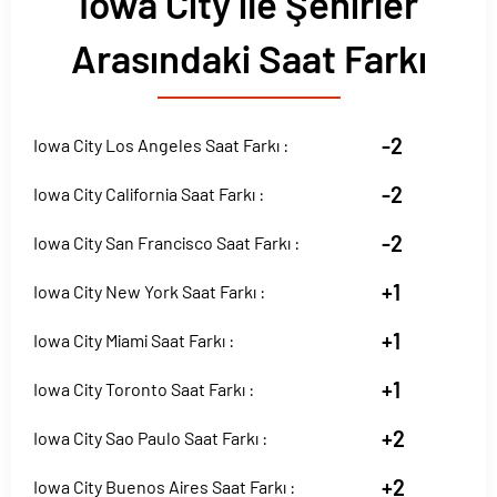
Iowa City ile Şehirler
Arasındaki Saat Farkı
-2
Iowa City Los Angeles Saat Farkı :
-2
Iowa City California Saat Farkı :
-2
Iowa City San Francisco Saat Farkı :
+1
Iowa City New York Saat Farkı :
+1
Iowa City Miami Saat Farkı :
+1
Iowa City Toronto Saat Farkı :
+2
Iowa City Sao Paulo Saat Farkı :
+2
Iowa City Buenos Aires Saat Farkı :