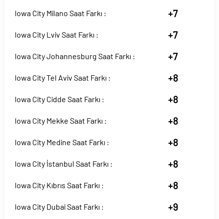
+7
Iowa City Milano Saat Farkı :
+7
Iowa City Lviv Saat Farkı :
+7
Iowa City Johannesburg Saat Farkı :
+8
Iowa City Tel Aviv Saat Farkı :
+8
Iowa City Cidde Saat Farkı :
+8
Iowa City Mekke Saat Farkı :
+8
Iowa City Medine Saat Farkı :
+8
Iowa City İstanbul Saat Farkı :
+8
Iowa City Kıbrıs Saat Farkı :
+9
Iowa City Dubai Saat Farkı :