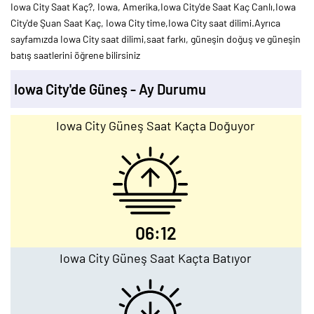
Iowa City Saat Kaç?, Iowa, Amerika,Iowa City'de Saat Kaç Canlı,Iowa
City'de Şuan Saat Kaç, Iowa City time,Iowa City saat dilimi.Ayrıca
sayfamızda Iowa City saat dilimi,saat farkı, güneşin doğuş ve güneşin
batış saatlerini öğrene bilirsiniz
Iowa City'de Güneş - Ay Durumu
Iowa City Güneş Saat Kaçta Doğuyor
06:12
Iowa City Güneş Saat Kaçta Batıyor