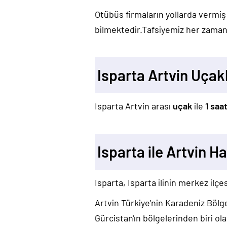
Otübüs firmaların yollarda vermiş
bilmektedir.Tafsiyemiz her zaman 
Isparta Artvin Uçak
Isparta Artvin arası
uçak
ile
1 saa
Isparta ile Artvin H
Isparta, Isparta ilinin merkez ilçes
Artvin Türkiye'nin Karadeniz Bölge
Gürcistan'ın bölgelerinden biri ola