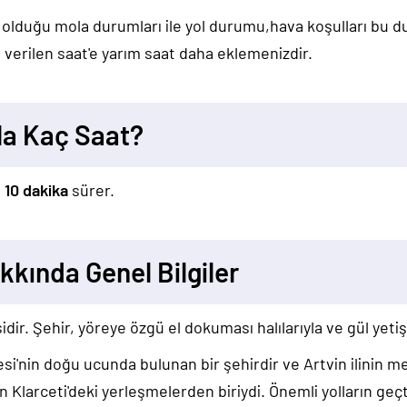
 olduğu mola durumları ile yol durumu,hava koşulları bu 
verilen saat'e yarım saat daha eklemenizdir.
la Kaç Saat?
t 10 dakika
sürer.
akkında Genel Bilgiler
idir. Şehir, yöreye özgü el dokuması halılarıyla ve gül yetiş
si'nin doğu ucunda bulunan bir şehirdir ve Artvin ilinin me
n Klarceti'deki yerleşmelerden biriydi. Önemli yolların geçt