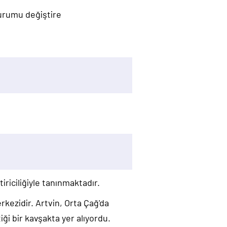
durumu değiştire
tiriciliğiyle tanınmaktadır.
rkezidir. Artvin, Orta Çağ'da
iği bir kavşakta yer alıyordu.