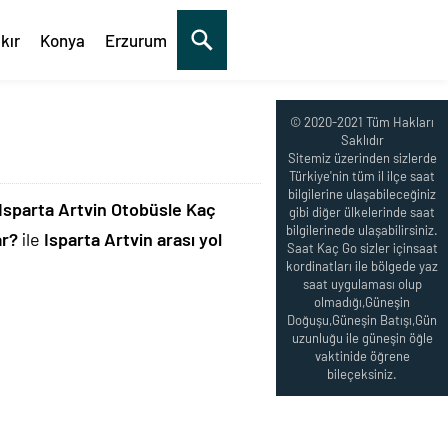
kır
Konya
Erzurum
© 2020-2021 Tüm Hakları
Saklıdır
Sitemiz üzerinden sizlerde
Türkiye'nin tüm il ilçe saat
bilgilerine ulaşabileceğiniz
Isparta Artvin Otobüsle Kaç
gibi diğer ülkelerinde saat
bilgilerinede ulaşabilirsiniz.
ar?
ile
Isparta Artvin arası yol
Saat Kaç Go sizler içinsaat
kordinatları ile bölgede yaz
saat uygulaması olup
olmadığı,Güneşin
Doğuşu,Güneşin Batışı,Gün
uzunluğu ile güneşin öğle
vaktinide öğrene
bileçeksiniz.