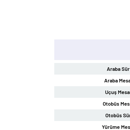
Araba Sür
Araba Mesa
Uçuş Mesa
Otobüs Mes
Otobüs Sü
Yürüme Mes