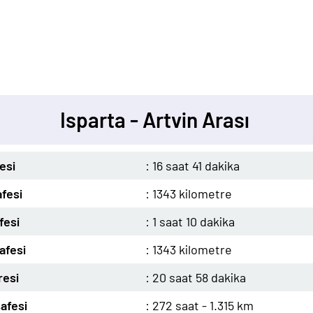
Isparta - Artvin Arası
esi
: 16 saat 41 dakika
fesi
: 1343 kilometre
fesi
: 1 saat 10 dakika
afesi
: 1343 kilometre
resi
: 20 saat 58 dakika
afesi
: 272 saat - 1.315 km