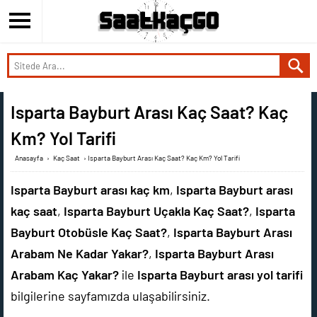
Isparta Bayburt Arası Kaç Saat? Kaç
Km? Yol Tarifi
Anasayfa
›
Kaç Saat
›
Isparta Bayburt Arası Kaç Saat? Kaç Km? Yol Tarifi
Isparta Bayburt arası kaç km
,
Isparta Bayburt arası
kaç saat
,
Isparta Bayburt Uçakla Kaç Saat?
,
Isparta
Bayburt Otobüsle Kaç Saat?
,
Isparta Bayburt Arası
Arabam Ne Kadar Yakar?
,
Isparta Bayburt Arası
Arabam Kaç Yakar?
ile
Isparta Bayburt arası yol tarifi
bilgilerine sayfamızda ulaşabilirsiniz.