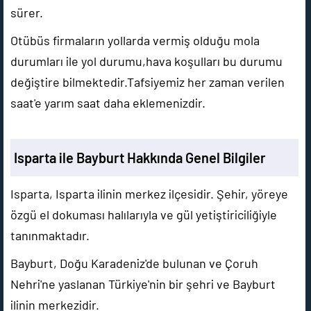
sürer.
Otübüs firmaların yollarda vermiş olduğu mola
durumları ile yol durumu,hava koşulları bu durumu
değiştire bilmektedir.Tafsiyemiz her zaman verilen
saat'e yarım saat daha eklemenizdir.
Isparta ile Bayburt Hakkında Genel Bilgiler
Isparta, Isparta ilinin merkez ilçesidir. Şehir, yöreye
özgü el dokuması halılarıyla ve gül yetiştiriciliğiyle
tanınmaktadır.
Bayburt, Doğu Karadeniz'de bulunan ve Çoruh
Nehri'ne yaslanan Türkiye'nin bir şehri ve Bayburt
ilinin merkezidir.