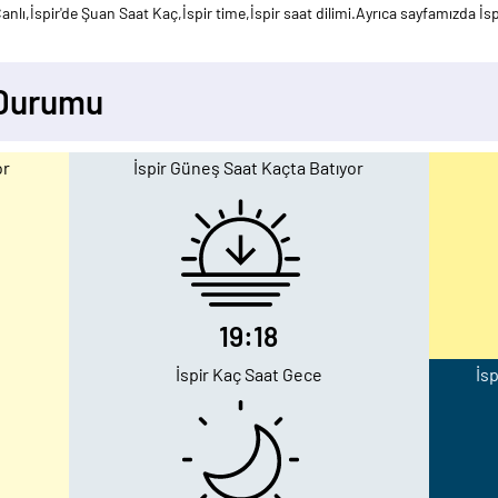
nlı,İspir'de Şuan Saat Kaç,İspir time,İspir saat dilimi.Ayrıca sayfamızda İsp
 Durumu
or
İspir Güneş Saat Kaçta Batıyor
19:18
İspir Kaç Saat Gece
İsp