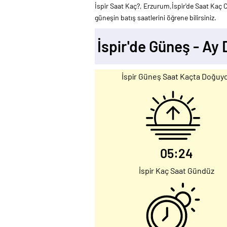
İspir Saat Kaç?, Erzurum,İspir'de Saat Kaç Ca
güneşin batış saatlerini öğrene bilirsiniz.
İspir'de Güneş - Ay
İspir Güneş Saat Kaçta Doğuy
05:24
İspir Kaç Saat Gündüz