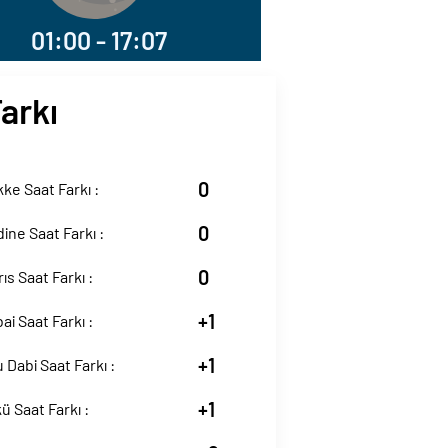
01:00 - 17:07
Farkı
0
kke Saat Farkı :
0
dine Saat Farkı :
0
rıs Saat Farkı :
+1
ai Saat Farkı :
+1
 Dabi Saat Farkı :
+1
ü Saat Farkı :