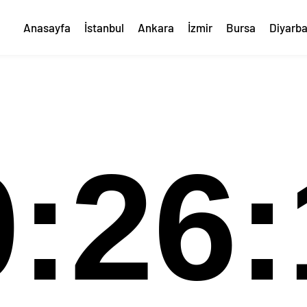
Anasayfa
İstanbul
Ankara
İzmir
Bursa
Diyarba
0:26: