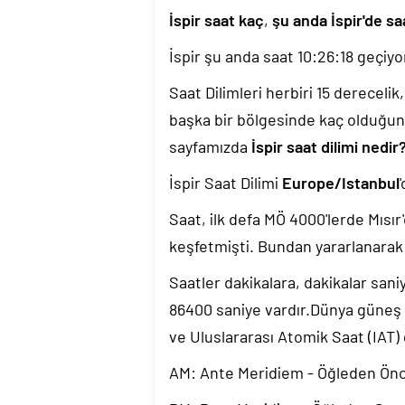
İspir saat kaç
,
şu anda İspir'de sa
İspir şu anda saat
10:26:19
geçiyo
Saat Dilimleri herbiri 15 dereceli
başka bir bölgesinde kaç olduğun
sayfamızda
İspir saat dilimi nedir
İspir Saat Dilimi
Europe/Istanbul
'
Saat, ilk defa MÖ 4000'lerde Mısır'
keşfetmişti. Bundan yararlanarak 
Saatler dakikalara, dakikalar sani
86400 saniye vardır.Dünya güneş
ve Uluslararası Atomik Saat (IAT)
AM: Ante Meridiem - Öğleden Ön