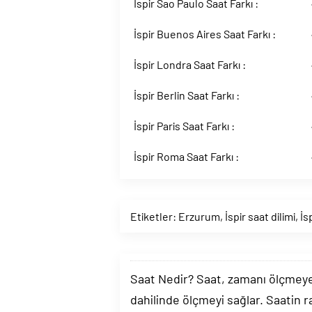
İspir Sao Paulo Saat Farkı :
İspir Buenos Aires Saat Farkı :
İspir Londra Saat Farkı :
İspir Berlin Saat Farkı :
İspir Paris Saat Farkı :
İspir Roma Saat Farkı :
Etiketler:
Erzurum
,
İspir saat dilimi
,
İs
Saat Nedir? Saat, zamanı ölçmeye y
dahilinde ölçmeyi sağlar. Saatin r