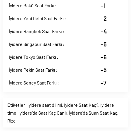
+1
İyidere Bakü Saat Farkı :
+2
İyidere Yeni Delhi Saat Farkı :
+4
İyidere Bangkok Saat Farkı :
+5
İyidere Singapur Saat Farkı :
+6
İyidere Tokyo Saat Farkı :
+5
İyidere Pekin Saat Farkı :
+7
İyidere Sdney Saat Farkı :
Etiketler:
İyidere saat dilimi
,
İyidere Saat Kaç?
,
İyidere
time
,
İyidere'da Saat Kaç Canlı
,
İyidere'da Şuan Saat Kaç
,
Rize