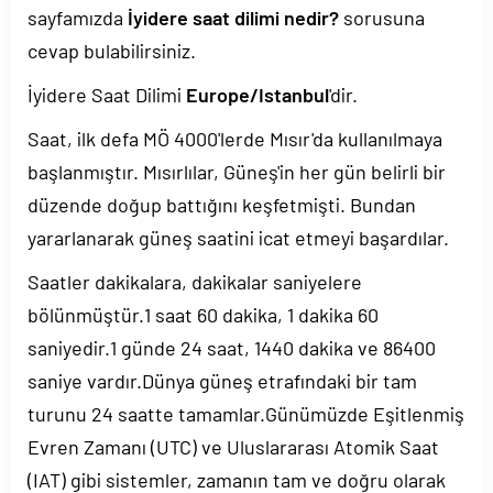
sayfamızda
İyidere saat dilimi nedir?
sorusuna
cevap bulabilirsiniz.
İyidere Saat Dilimi
Europe/Istanbul
'dir.
Saat, ilk defa MÖ 4000'lerde Mısır'da kullanılmaya
başlanmıştır. Mısırlılar, Güneş'in her gün belirli bir
düzende doğup battığını keşfetmişti. Bundan
yararlanarak güneş saatini icat etmeyi başardılar.
Saatler dakikalara, dakikalar saniyelere
bölünmüştür.1 saat 60 dakika, 1 dakika 60
saniyedir.1 günde 24 saat, 1440 dakika ve 86400
saniye vardır.Dünya güneş etrafındaki bir tam
turunu 24 saatte tamamlar.Günümüzde Eşitlenmiş
Evren Zamanı (UTC) ve Uluslararası Atomik Saat
(IAT) gibi sistemler, zamanın tam ve doğru olarak