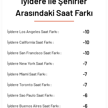
İyidere ile Şehirler
Arasındaki Saat Farkı
-10
İyidere Los Angeles Saat Farkı :
-10
İyidere California Saat Farkı :
-10
İyidere San Francisco Saat Farkı :
-7
İyidere New York Saat Farkı :
-7
İyidere Miami Saat Farkı :
-7
İyidere Toronto Saat Farkı :
-6
İyidere Sao Paulo Saat Farkı :
-6
İyidere Buenos Aires Saat Farkı :