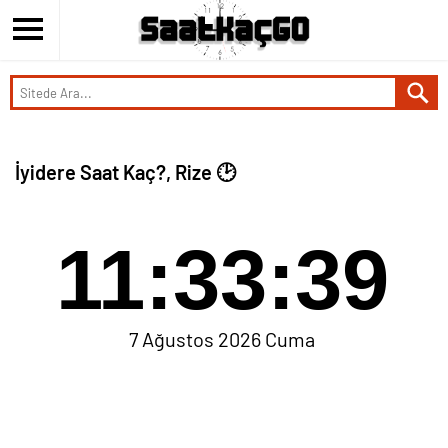
İyidere Saat Kaç?, Rize 🕑
11:33:40
7 Ağustos 2026 Cuma