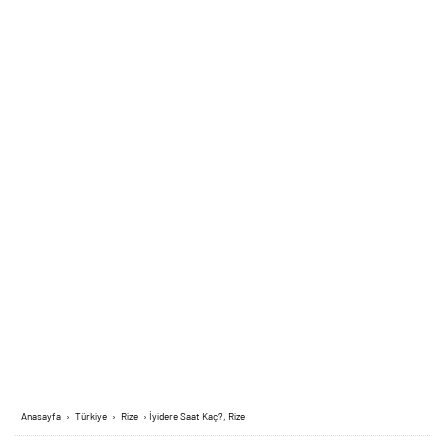
Anasayfa
›
Türkiye
›
Rize
›
İyidere Saat Kaç?, Rize