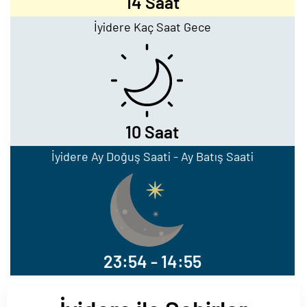
14 Saat
İyidere Kaç Saat Gece
10 Saat
İyidere Ay Doğuş Saati - Ay Batış Saati
23:54 - 14:55