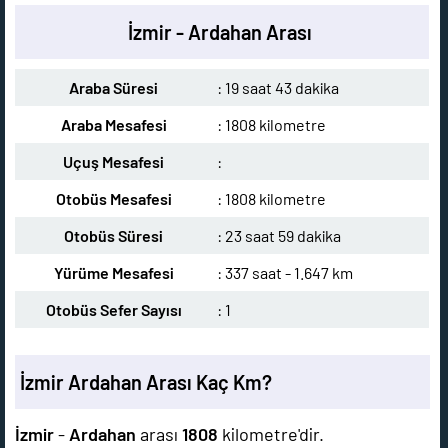
İzmir - Ardahan Arası
Araba Süresi
: 19 saat 43 dakika
Araba Mesafesi
: 1808 kilometre
Uçuş Mesafesi
:
Otobüs Mesafesi
: 1808 kilometre
Otobüs Süresi
: 23 saat 59 dakika
Yürüme Mesafesi
: 337 saat - 1.647 km
Otobüs Sefer Sayısı
: 1
İzmir Ardahan Arası Kaç Km?
İzmir
-
Ardahan
arası
1808
kilometre'dir.