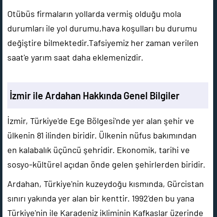
Otübüs firmaların yollarda vermiş olduğu mola
durumları ile yol durumu,hava koşulları bu durumu
değiştire bilmektedir.Tafsiyemiz her zaman verilen
saat'e yarım saat daha eklemenizdir.
İzmir ile Ardahan Hakkında Genel Bilgiler
İzmir, Türkiye'de Ege Bölgesi'nde yer alan şehir ve
ülkenin 81 ilinden biridir. Ülkenin nüfus bakımından
en kalabalık üçüncü şehridir. Ekonomik, tarihi ve
sosyo-kültürel açıdan önde gelen şehirlerden biridir.
Ardahan, Türkiye'nin kuzeydoğu kısmında, Gürcistan
sınırı yakında yer alan bir kenttir. 1992'den bu yana
Türkiye'nin ile Karadeniz ikliminin Kafkaslar üzerinde