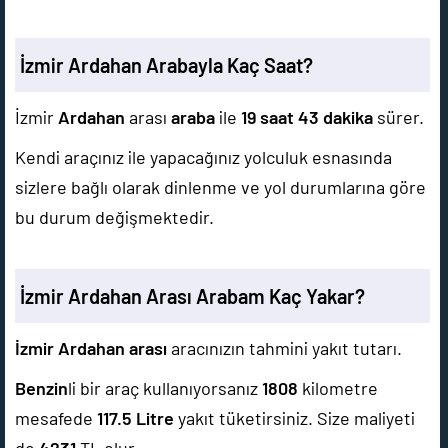
İzmir Ardahan Arabayla Kaç Saat?
İzmir
Ardahan
arası
araba
ile
19 saat 43 dakika
sürer.
Kendi araçınız ile yapacağınız yolculuk esnasında
sizlere bağlı olarak dinlenme ve yol durumlarına göre
bu durum değişmektedir.
İzmir Ardahan Arası Arabam Kaç Yakar?
İzmir Ardahan arası
aracınızın tahmini yakıt tutarı.
Benzin
li bir araç kullanıyorsanız
1808
kilometre
mesafede
117.5
Litre
yakıt tüketirsiniz. Size maliyeti