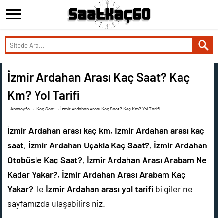
İzmir Ardahan Arası Kaç Saat? Kaç
Km? Yol Tarifi
Anasayfa
›
Kaç Saat
›
İzmir Ardahan Arası Kaç Saat? Kaç Km? Yol Tarifi
İzmir Ardahan arası kaç km
,
İzmir Ardahan arası kaç
saat
,
İzmir Ardahan Uçakla Kaç Saat?
,
İzmir Ardahan
Otobüsle Kaç Saat?
,
İzmir Ardahan Arası Arabam Ne
Kadar Yakar?
,
İzmir Ardahan Arası Arabam Kaç
Yakar?
ile
İzmir Ardahan arası yol tarifi
bilgilerine
sayfamızda ulaşabilirsiniz.