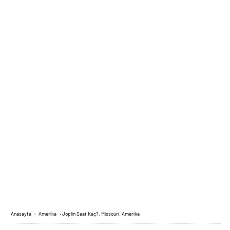
Anasayfa
›
Amerika
›
Joplin Saat Kaç?, Missouri, Amerika