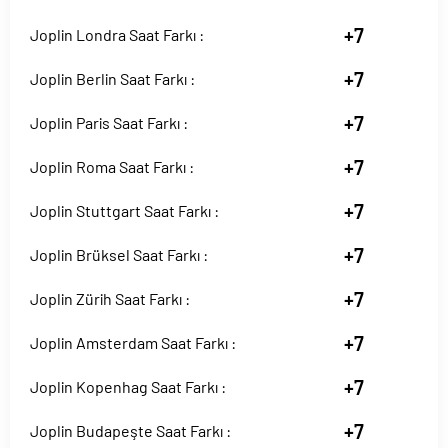
+7
Joplin Londra Saat Farkı :
+7
Joplin Berlin Saat Farkı :
+7
Joplin Paris Saat Farkı :
+7
Joplin Roma Saat Farkı :
+7
Joplin Stuttgart Saat Farkı :
+7
Joplin Brüksel Saat Farkı :
+7
Joplin Zürih Saat Farkı :
+7
Joplin Amsterdam Saat Farkı :
+7
Joplin Kopenhag Saat Farkı :
+7
Joplin Budapeşte Saat Farkı :