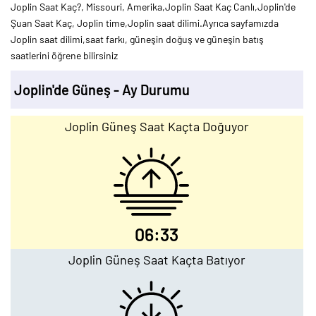
Joplin Saat Kaç?, Missouri, Amerika,Joplin Saat Kaç Canlı,Joplin'de
Şuan Saat Kaç, Joplin time,Joplin saat dilimi.Ayrıca sayfamızda
Joplin saat dilimi,saat farkı, güneşin doğuş ve güneşin batış
saatlerini öğrene bilirsiniz
Joplin'de Güneş - Ay Durumu
Joplin Güneş Saat Kaçta Doğuyor
06:33
Joplin Güneş Saat Kaçta Batıyor