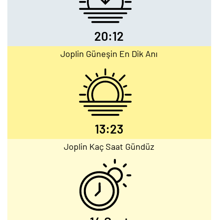
20:12
Joplin Güneşin En Dik Anı
13:23
Joplin Kaç Saat Gündüz