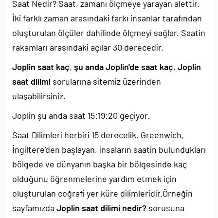
Saat Nedir? Saat, zamanı ölçmeye yarayan alettir.
İki farklı zaman arasındaki farkı insanlar tarafından
oluşturulan ölçüler dahilinde ölçmeyi sağlar. Saatin
rakamları arasındaki açılar 30 derecedir.
Joplin saat kaç
,
şu anda Joplin'de saat kaç
,
Joplin
saat dilimi
sorularına sitemiz üzerinden
ulaşabilirsiniz.
Joplin şu anda saat
15:19:20
geçiyor.
Saat Dilimleri herbiri 15 derecelik, Greenwich,
İngiltere'den başlayan, insaların saatin bulundukları
bölgede ve dünyanın başka bir bölgesinde kaç
olduğunu öğrenmelerine yardım etmek için
oluşturulan coğrafi yer küre dilimleridir.Örneğin
sayfamızda
Joplin saat dilimi nedir?
sorusuna