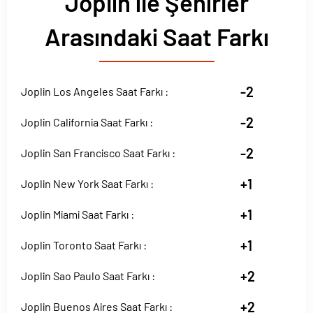
Joplin ile Şehirler
Arasındaki Saat Farkı
-2
Joplin Los Angeles Saat Farkı :
-2
Joplin California Saat Farkı :
-2
Joplin San Francisco Saat Farkı :
+1
Joplin New York Saat Farkı :
+1
Joplin Miami Saat Farkı :
+1
Joplin Toronto Saat Farkı :
+2
Joplin Sao Paulo Saat Farkı :
+2
Joplin Buenos Aires Saat Farkı :