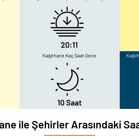
20:11
Kağıthane Kaç Saat Gece
Kağıt
10 Saat
ane ile Şehirler Arasındaki Saa