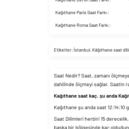
Kağıthane Paris Saat Farkı :
Kağıthane Roma Saat Farkı :
Etiketler:
İstanbul
,
Kâğıthane saat dil
Saat Nedir? Saat, zamanı ölçmeye y
dahilinde ölçmeyi sağlar. Saatin r
Kağıthane saat kaç
,
şu anda Kağı
Kağıthane şu anda saat
12:14:11
ge
Saat Dilimleri herbiri 15 dereceli
başka bir bölgesinde kaç olduğun