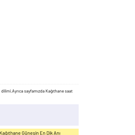
 dilimi.Ayrıca sayfamızda Kağıthane saat
Kağıthane Güneşin En Dik Anı