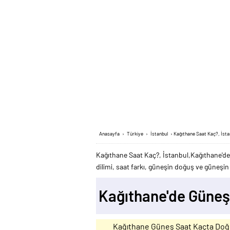
Anasayfa
›
Türkiye
›
İstanbul
›
Kağıthane Saat Kaç?, İsta
Kağıthane Saat Kaç?, İstanbul,Kağıthane'de
dilimi, saat farkı, güneşin doğuş ve güneşin b
Kağıthane'de Güneş
Kağıthane Güneş Saat Kaçta Doğ