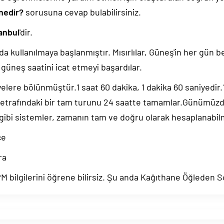
 nedir?
sorusuna cevap bulabilirsiniz.
anbul
'dir.
da kullanılmaya başlanmıştır. Mısırlılar, Güneş'in her gün b
güneş saatini icat etmeyi başardılar.
yelere bölünmüştür.1 saat 60 dakika, 1 dakika 60 saniyedir
 etrafındaki bir tam turunu 24 saatte tamamlar.Günümüz
 gibi sistemler, zamanın tam ve doğru olarak hesaplanabil
ce
ra
 bilgilerini öğrene bilirsiz. Şu anda Kağıthane Öğleden S