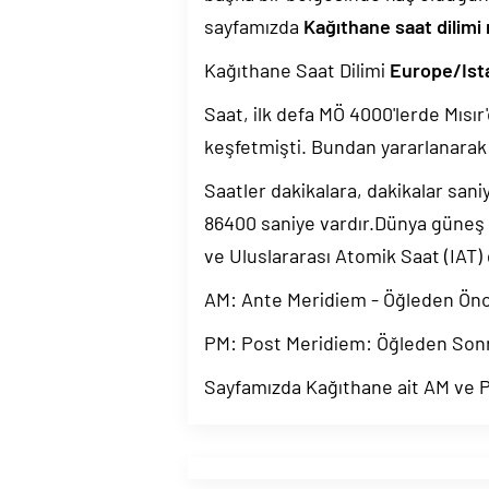
sayfamızda
Kağıthane saat dilimi
Kağıthane Saat Dilimi
Europe/Ist
Saat, ilk defa MÖ 4000'lerde Mısır'
keşfetmişti. Bundan yararlanarak 
Saatler dakikalara, dakikalar sani
86400 saniye vardır.Dünya güneş
ve Uluslararası Atomik Saat (IAT)
AM: Ante Meridiem - Öğleden Ön
PM: Post Meridiem: Öğleden Son
Sayfamızda Kağıthane ait AM ve PM