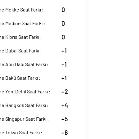
0
e Mekke Saat Farkı :
0
e Medine Saat Farkı :
0
e Kıbrıs Saat Farkı :
+1
e Dubai Saat Farkı :
+1
e Abu Dabi Saat Farkı :
+1
e Bakü Saat Farkı :
+2
e Yeni Delhi Saat Farkı :
+4
e Bangkok Saat Farkı :
+5
e Singapur Saat Farkı :
+6
e Tokyo Saat Farkı :