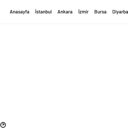
Anasayfa
İstanbul
Ankara
İzmir
Bursa
Diyarba
 🕑