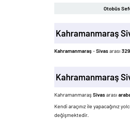
Otobüs Sefe
Kahramanmaraş Siv
Kahramanmaraş
-
Sivas
arası
32
Kahramanmaraş Siv
Kahramanmaraş
Sivas
arası
arab
Kendi araçınız ile yapacağınız yo
değişmektedir.