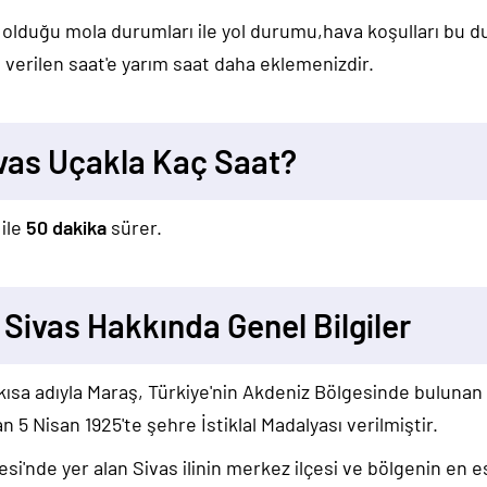
 olduğu mola durumları ile yol durumu,hava koşulları bu 
verilen saat'e yarım saat daha eklemenizdir.
as Uçakla Kaç Saat?
ile
50 dakika
sürer.
Sivas Hakkında Genel Bilgiler
sa adıyla Maraş, Türkiye'nin Akdeniz Bölgesinde bulunan bi
 5 Nisan 1925'te şehre İstiklal Madalyası verilmiştir.
esi'nde yer alan Sivas ilinin merkez ilçesi ve bölgenin en 