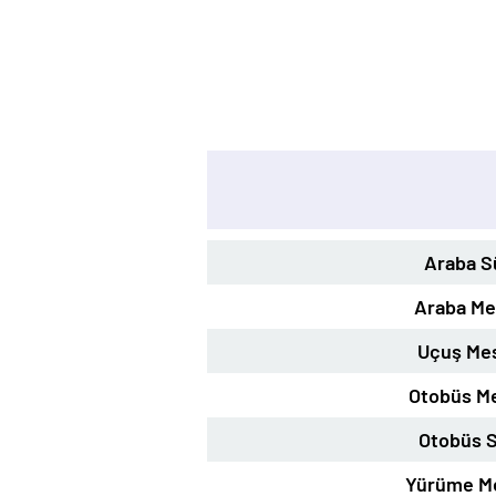
Araba S
Araba Me
Uçuş Mes
Otobüs Me
Otobüs S
Yürüme Me