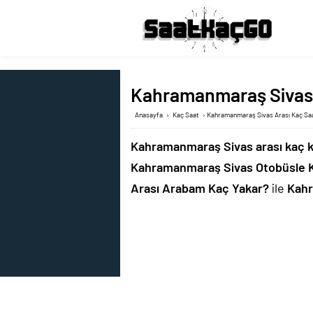
Kahramanmaraş Sivas A
Anasayfa
›
Kaç Saat
›
Kahramanmaraş Sivas Arası Kaç Saa
Kahramanmaraş Sivas arası kaç 
Kahramanmaraş Sivas Otobüsle 
Arası Arabam Kaç Yakar?
ile
Kahr