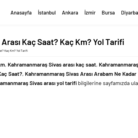
Anasayfa
İstanbul
Ankara
İzmir
Bursa
Diyarba
rası Kaç Saat? Kaç Km? Yol Tarifi
t? Kaç Km? Yol Tarifi
km
,
Kahramanmaraş Sivas arası kaç saat
,
Kahramanmaraş 
Kaç Saat?
,
Kahramanmaraş Sivas Arası Arabam Ne Kadar 
amanmaraş Sivas arası yol tarifi
bilgilerine sayfamızda ulaş