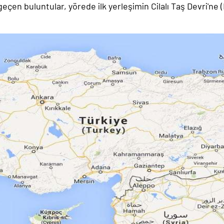
 geçen buluntular, yörede ilk yerleşimin Cilalı Taş Devri'ne