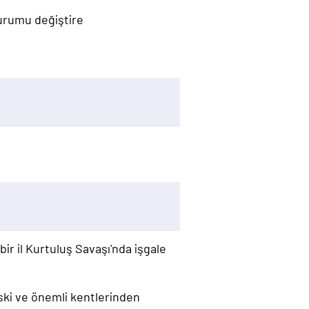
durumu değiştire
r il Kurtuluş Savaşı'nda işgale
eski ve önemli kentlerinden