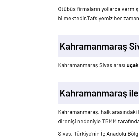
Otübüs firmaların yollarda vermiş
bilmektedir.Tafsiyemiz her zaman 
Kahramanmaraş Siv
Kahramanmaraş Sivas arası
uçak
Kahramanmaraş ile 
Kahramanmaraş, halk arasındaki kı
direnişi nedeniyle TBMM tarafından
Sivas, Türkiye'nin İç Anadolu Bölg