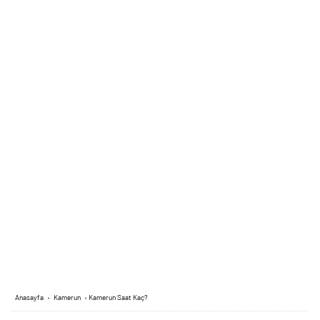
Anasayfa
›
Kamerun
›
Kamerun Saat Kaç?