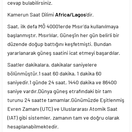
cevap bulabilirsiniz.
Kamerun Saat Dilimi
Africa/Lagos
'dir.
Saat, ilk defa MÖ 4000'lerde Mısır'da kullanılmaya
başlanmıştır. Mısırlılar, Güneş'in her gün belirli bir
düzende doğup battığını keşfetmişti. Bundan
yararlanarak güneş saatini icat etmeyi başardılar.
Saatler dakikalara, dakikalar saniyelere
bölünmüştür.1 saat 60 dakika, 1 dakika 60
saniyedir.1 günde 24 saat, 1440 dakika ve 86400
saniye vardır.Dünya güneş etrafındaki bir tam
turunu 24 saatte tamamlar.Günümüzde Eşitlenmiş
Evren Zamanı (UTC) ve Uluslararası Atomik Saat
(IAT) gibi sistemler, zamanın tam ve doğru olarak
hesaplanabilmektedir.