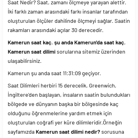
Saat Nedir? Saat, zamanı ölçmeye yarayan alettir.
İki farklı zaman arasındaki farkı insanlar tarafından
oluşturulan ölçüler dahilinde ölçmeyi sağlar. Saatin
rakamları arasındaki açılar 30 derecedir.
Kamerun saat kaç
,
şu anda Kamerun'da saat kaç
,
Kamerun saat dilimi
sorularına sitemiz üzerinden
ulaşabilirsiniz.
Kamerun şu anda saat
11:31:10
geçiyor.
Saat Dilimleri herbiri 15 derecelik, Greenwich,
İngiltere'den başlayan, insaların saatin bulundukları
bölgede ve dünyanın başka bir bölgesinde kaç
olduğunu öğrenmelerine yardım etmek için
oluşturulan coğrafi yer küre dilimleridir.Örneğin
sayfamızda
Kamerun saat dilimi nedir?
sorusuna