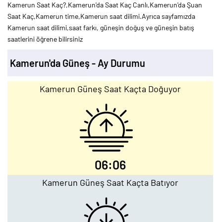
Kamerun Saat Kaç?,Kamerun'da Saat Kaç Canlı,Kamerun'da Şuan
Saat Kaç,Kamerun time,Kamerun saat dilimi.Ayrıca sayfamızda
Kamerun saat dilimi,saat farkı, güneşin doğuş ve güneşin batış
saatlerini öğrene bilirsiniz
Kamerun'da Güneş - Ay Durumu
Kamerun Güneş Saat Kaçta Doğuyor
06:06
Kamerun Güneş Saat Kaçta Batıyor