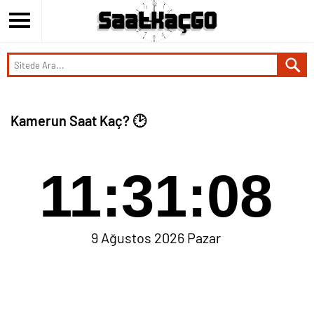
Kamerun Saat Kaç? 🕑
11:31:09
9 Ağustos 2026 Pazar