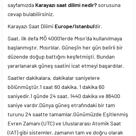
sayfamızda
Karayazı saat dilimi nedir?
sorusuna
cevap bulabilirsiniz.
Karayazı Saat Dilimi
Europe/Istanbul
'dir.
Saat, ilk defa MÖ 4000'lerde Mısır'da kullanılmaya
başlanmıştır. Mısırlılar, Güneş'in her gün belirli bir
düzende doğup battığını keşfetmişti. Bundan
yararlanarak güneş saatini icat etmeyi başardılar.
Saatler dakikalara, dakikalar saniyelere
bölünmüştür.1 saat 60 dakika, 1 dakika 60
saniyedir.1 günde 24 saat, 1440 dakika ve 86400
saniye vardır.Dünya güneş etrafındaki bir tam
turunu 24 saatte tamamlar.Günümüzde Eşitlenmiş
Evren Zamanı (UTC) ve Uluslararası Atomik Saat
(IAT) gibi sistemler, zamanın tam ve doğru olarak