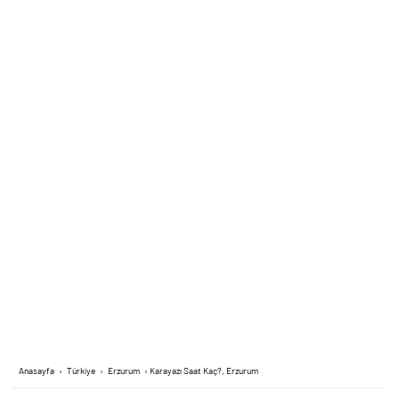
Anasayfa
›
Türkiye
›
Erzurum
›
Karayazı Saat Kaç?, Erzurum