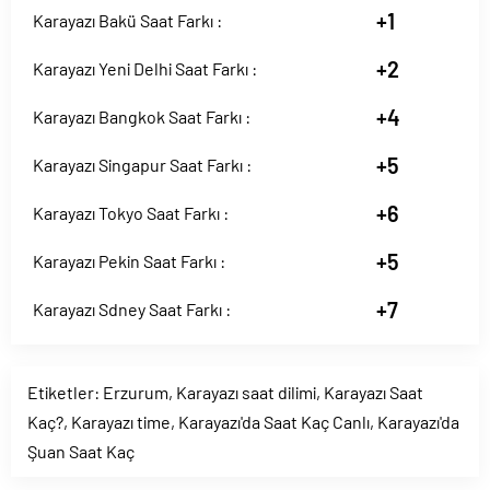
+1
Karayazı Bakü Saat Farkı :
+2
Karayazı Yeni Delhi Saat Farkı :
+4
Karayazı Bangkok Saat Farkı :
+5
Karayazı Singapur Saat Farkı :
+6
Karayazı Tokyo Saat Farkı :
+5
Karayazı Pekin Saat Farkı :
+7
Karayazı Sdney Saat Farkı :
Etiketler:
Erzurum
,
Karayazı saat dilimi
,
Karayazı Saat
Kaç?
,
Karayazı time
,
Karayazı'da Saat Kaç Canlı
,
Karayazı'da
Şuan Saat Kaç