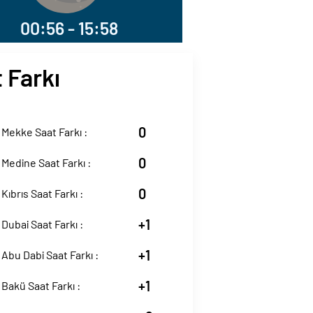
00:56 - 15:58
 Farkı
0
 Mekke Saat Farkı :
0
 Medine Saat Farkı :
0
Kıbrıs Saat Farkı :
+1
 Dubai Saat Farkı :
+1
 Abu Dabi Saat Farkı :
+1
 Bakü Saat Farkı :