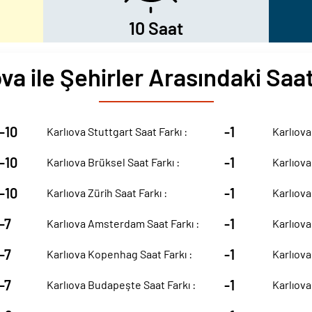
10 Saat
ova ile Şehirler Arasındaki Saat
-10
-1
Karlıova Stuttgart Saat Farkı :
Karlıova
-10
-1
Karlıova Brüksel Saat Farkı :
Karlıova
-10
-1
Karlıova Zürih Saat Farkı :
Karlıova 
-7
-1
Karlıova Amsterdam Saat Farkı :
Karlıova
-7
-1
Karlıova Kopenhag Saat Farkı :
Karlıova
-7
-1
Karlıova Budapeşte Saat Farkı :
Karlıova