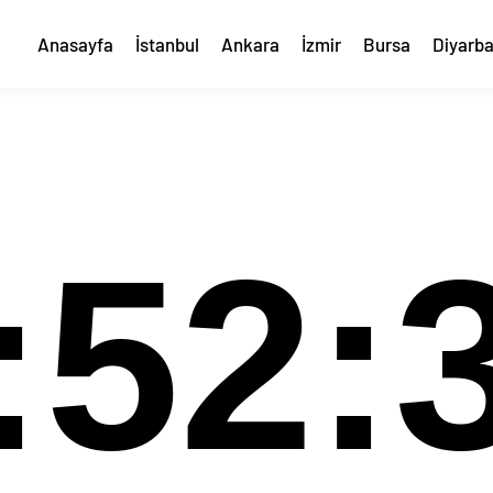
Anasayfa
İstanbul
Ankara
İzmir
Bursa
Diyarba
:52: