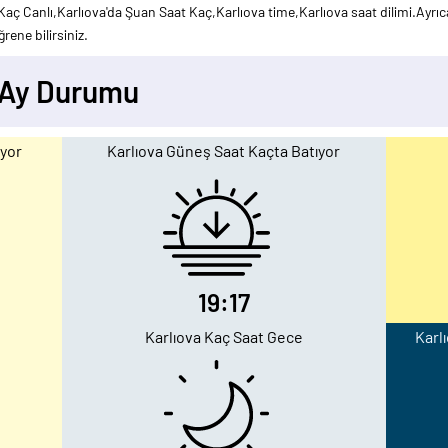
Kaç Canlı,Karlıova'da Şuan Saat Kaç,Karlıova time,Karlıova saat dilimi.Ayrıca
rene bilirsiniz.
- Ay Durumu
uyor
Karlıova Güneş Saat Kaçta Batıyor
19:17
Karlıova Kaç Saat Gece
Karlı