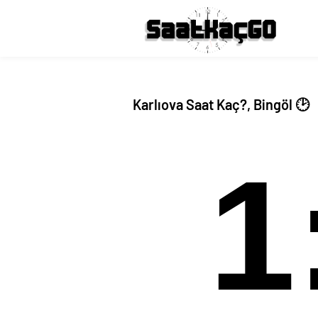
Karlıova Saat Kaç?, Bingöl 🕑
1