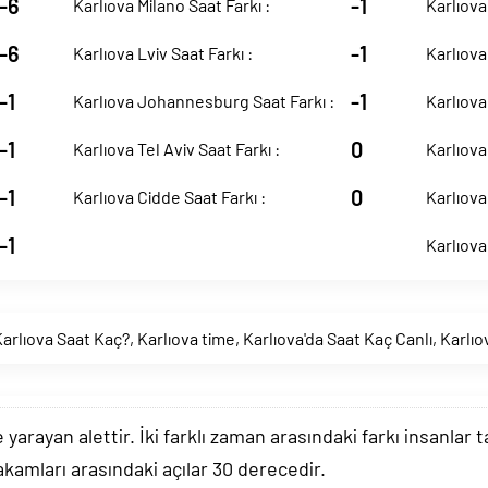
-6
-1
Karlıova Milano Saat Farkı :
Karlıova
-6
-1
Karlıova Lviv Saat Farkı :
Karlıova
-1
-1
Karlıova Johannesburg Saat Farkı :
Karlıova
-1
0
Karlıova Tel Aviv Saat Farkı :
Karlıova
-1
0
Karlıova Cidde Saat Farkı :
Karlıova
-1
Karlıova
arlıova Saat Kaç?
,
Karlıova time
,
Karlıova'da Saat Kaç Canlı
,
Karlıo
arayan alettir. İki farklı zaman arasındaki farkı insanlar 
akamları arasındaki açılar 30 derecedir.