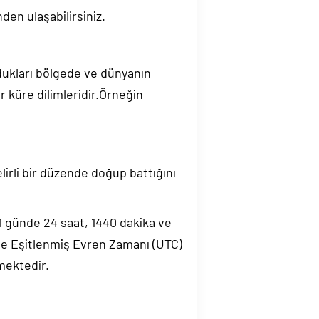
den ulaşabilirsiniz.
ndukları bölgede ve dünyanın
 küre dilimleridir.Örneğin
elirli bir düzende doğup battığını
.1 günde 24 saat, 1440 dakika ve
de Eşitlenmiş Evren Zamanı (UTC)
mektedir.