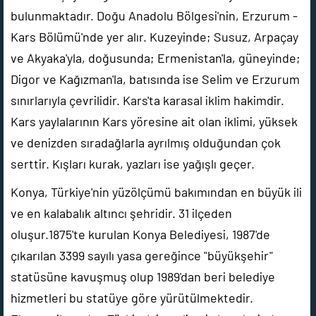
bulunmaktadır. Doğu Anadolu Bölgesi'nin, Erzurum -
Kars Bölümü'nde yer alır. Kuzeyinde; Susuz, Arpaçay
ve Akyaka'yla, doğusunda; Ermenistan'la, güneyinde;
Digor ve Kağızman'la, batısında ise Selim ve Erzurum
sınırlarıyla çevrilidir. Kars'ta karasal iklim hakimdir.
Kars yaylalarının Kars yöresine ait olan iklimi, yüksek
ve denizden sıradağlarla ayrılmış olduğundan çok
serttir. Kışları kurak, yazları ise yağışlı geçer.
Konya, Türkiye'nin yüzölçümü bakımından en büyük ili
ve en kalabalık altıncı şehridir. 31 ilçeden
oluşur.1875'te kurulan Konya Belediyesi, 1987'de
çıkarılan 3399 sayılı yasa gereğince "büyükşehir"
statüsüne kavuşmuş olup 1989'dan beri belediye
hizmetleri bu statüye göre yürütülmektedir.