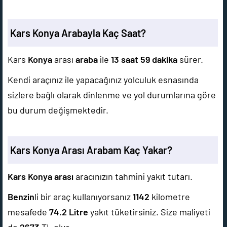
Kars Konya Arabayla Kaç Saat?
Kars
Konya
arası
araba
ile
13 saat 59 dakika
sürer.
Kendi araçınız ile yapacağınız yolculuk esnasında
sizlere bağlı olarak dinlenme ve yol durumlarına göre
bu durum değişmektedir.
Kars Konya Arası Arabam Kaç Yakar?
Kars Konya arası
aracınızın tahmini yakıt tutarı.
Benzin
li bir araç kullanıyorsanız
1142
kilometre
mesafede
74.2
Litre
yakıt tüketirsiniz. Size maliyeti