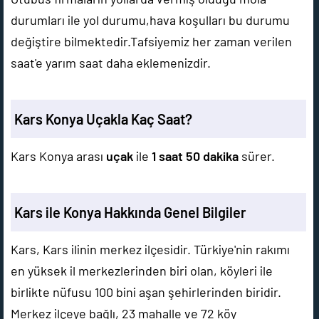
durumları ile yol durumu,hava koşulları bu durumu
değiştire bilmektedir.Tafsiyemiz her zaman verilen
saat'e yarım saat daha eklemenizdir.
Kars Konya Uçakla Kaç Saat?
Kars Konya arası
uçak
ile
1 saat 50 dakika
sürer.
Kars ile Konya Hakkında Genel Bilgiler
Kars, Kars ilinin merkez ilçesidir. Türkiye'nin rakımı
en yüksek il merkezlerinden biri olan, köyleri ile
birlikte nüfusu 100 bini aşan şehirlerinden biridir.
Merkez ilçeye bağlı, 23 mahalle ve 72 köy