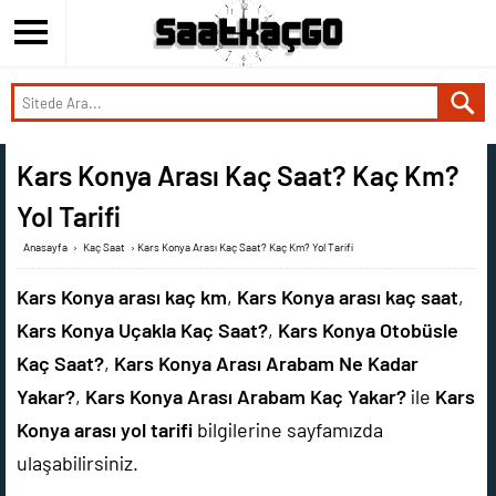
Kars Konya Arası Kaç Saat? Kaç Km?
Yol Tarifi
Anasayfa
›
Kaç Saat
›
Kars Konya Arası Kaç Saat? Kaç Km? Yol Tarifi
Kars Konya arası kaç km
,
Kars Konya arası kaç saat
,
Kars Konya Uçakla Kaç Saat?
,
Kars Konya Otobüsle
Kaç Saat?
,
Kars Konya Arası Arabam Ne Kadar
Yakar?
,
Kars Konya Arası Arabam Kaç Yakar?
ile
Kars
Konya arası yol tarifi
bilgilerine sayfamızda
ulaşabilirsiniz.