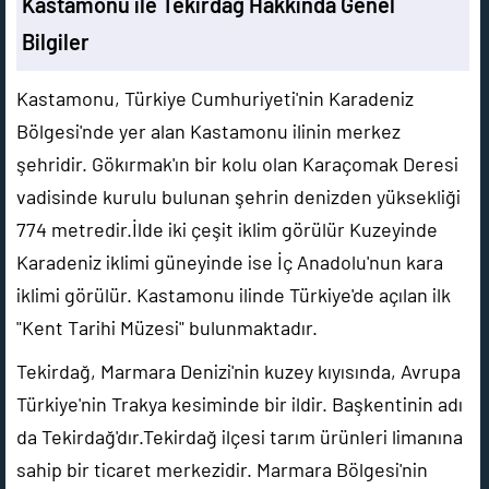
Kastamonu ile Tekirdağ Hakkında Genel
Bilgiler
Kastamonu, Türkiye Cumhuriyeti'nin Karadeniz
Bölgesi'nde yer alan Kastamonu ilinin merkez
şehridir. Gökırmak'ın bir kolu olan Karaçomak Deresi
vadisinde kurulu bulunan şehrin denizden yüksekliği
774 metredir.İlde iki çeşit iklim görülür Kuzeyinde
Karadeniz iklimi güneyinde ise İç Anadolu'nun kara
iklimi görülür. Kastamonu ilinde Türkiye'de açılan ilk
"Kent Tarihi Müzesi" bulunmaktadır.
Tekirdağ, Marmara Denizi'nin kuzey kıyısında, Avrupa
Türkiye'nin Trakya kesiminde bir ildir. Başkentinin adı
da Tekirdağ'dır.Tekirdağ ilçesi tarım ürünleri limanına
sahip bir ticaret merkezidir. Marmara Bölgesi'nin