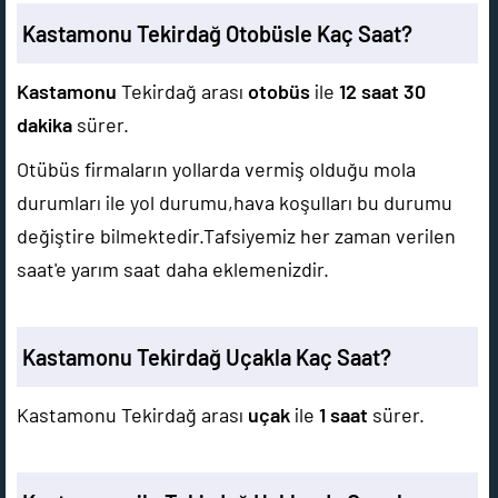
Kastamonu Tekirdağ Otobüsle Kaç Saat?
Kastamonu
Tekirdağ arası
otobüs
ile
12 saat 30
dakika
sürer.
Otübüs firmaların yollarda vermiş olduğu mola
durumları ile yol durumu,hava koşulları bu durumu
değiştire bilmektedir.Tafsiyemiz her zaman verilen
saat'e yarım saat daha eklemenizdir.
Kastamonu Tekirdağ Uçakla Kaç Saat?
Kastamonu Tekirdağ arası
uçak
ile
1 saat
sürer.