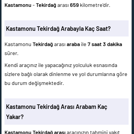
Kastamonu
-
Tekirdağ
arası
659
kilometre'dir.
Kastamonu Tekirdağ Arabayla Kaç Saat?
Kastamonu
Tekirdağ
arası
araba
ile
7 saat 3 dakika
sürer.
Kendi araçınız ile yapacağınız yolculuk esnasında
sizlere bağlı olarak dinlenme ve yol durumlarına göre
bu durum değişmektedir.
Kastamonu Tekirdağ Arası Arabam Kaç
Yakar?
Kastamonu Tekirdağ arası
aracınızın tahmini yakıt