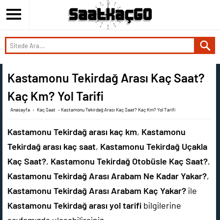
Kastamonu Tekirdağ Arası Kaç Saat?
Kaç Km? Yol Tarifi
Anasayfa
›
Kaç Saat
›
Kastamonu Tekirdağ Arası Kaç Saat? Kaç Km? Yol Tarifi
Kastamonu Tekirdağ arası kaç km
,
Kastamonu
Tekirdağ arası kaç saat
,
Kastamonu Tekirdağ Uçakla
Kaç Saat?
,
Kastamonu Tekirdağ Otobüsle Kaç Saat?
,
Kastamonu Tekirdağ Arası Arabam Ne Kadar Yakar?
,
Kastamonu Tekirdağ Arası Arabam Kaç Yakar?
ile
Kastamonu Tekirdağ arası yol tarifi
bilgilerine