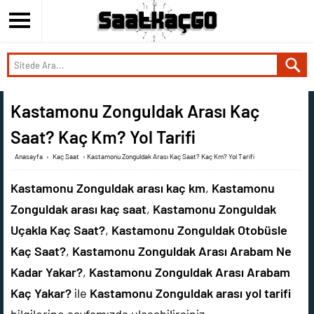
Kastamonu Zonguldak Arası Kaç
Saat? Kaç Km? Yol Tarifi
Anasayfa
›
Kaç Saat
›
Kastamonu Zonguldak Arası Kaç Saat? Kaç Km? Yol Tarifi
Kastamonu Zonguldak arası kaç km
,
Kastamonu
Zonguldak arası kaç saat
,
Kastamonu Zonguldak
Uçakla Kaç Saat?
,
Kastamonu Zonguldak Otobüsle
Kaç Saat?
,
Kastamonu Zonguldak Arası Arabam Ne
Kadar Yakar?
,
Kastamonu Zonguldak Arası Arabam
Kaç Yakar?
ile
Kastamonu Zonguldak arası yol tarifi