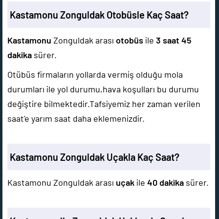
Kastamonu Zonguldak Otobüsle Kaç Saat?
Kastamonu
Zonguldak arası
otobüs
ile
3 saat 45
dakika
sürer.
Otübüs firmaların yollarda vermiş olduğu mola
durumları ile yol durumu,hava koşulları bu durumu
değiştire bilmektedir.Tafsiyemiz her zaman verilen
saat'e yarım saat daha eklemenizdir.
Kastamonu Zonguldak Uçakla Kaç Saat?
Kastamonu Zonguldak arası
uçak
ile
40 dakika
sürer.