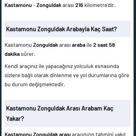
Kastamonu
-
Zonguldak
arası
216
kilometre'dir.
Kastamonu Zonguldak Arabayla Kaç Saat?
Kastamonu
Zonguldak
arası
araba
ile
2 saat 58
dakika
sürer.
Kendi araçınız ile yapacağınız yolculuk esnasında
sizlere bağlı olarak dinlenme ve yol durumlarına göre
bu durum değişmektedir.
Kastamonu Zonguldak Arası Arabam Kaç
Yakar?
Kastamonu Zonguldak arası
aracınızın tahmini yakıt