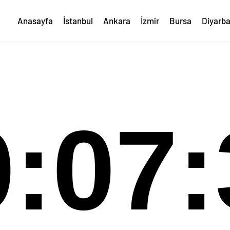
Anasayfa
İstanbul
Ankara
İzmir
Bursa
Diyarba
0:07: