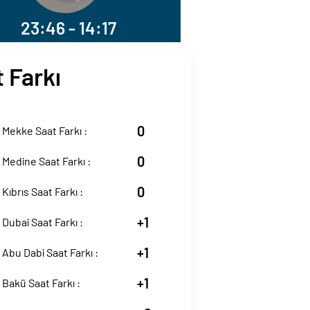
23:46 - 14:17
t Farkı
0
 Mekke Saat Farkı :
0
 Medine Saat Farkı :
0
Kıbrıs Saat Farkı :
+1
 Dubai Saat Farkı :
+1
 Abu Dabi Saat Farkı :
+1
 Bakü Saat Farkı :