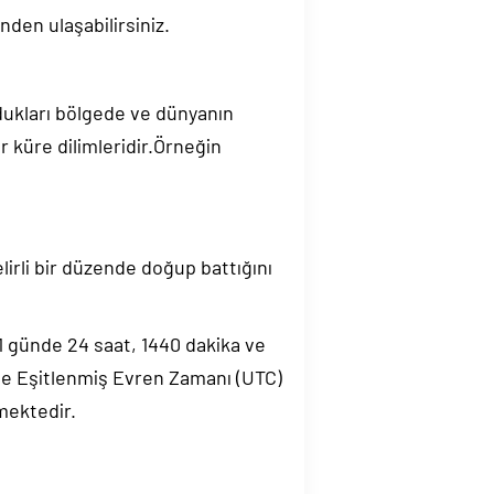
nden ulaşabilirsiniz.
ndukları bölgede ve dünyanın
 küre dilimleridir.Örneğin
elirli bir düzende doğup battığını
.1 günde 24 saat, 1440 dakika ve
de Eşitlenmiş Evren Zamanı (UTC)
mektedir.