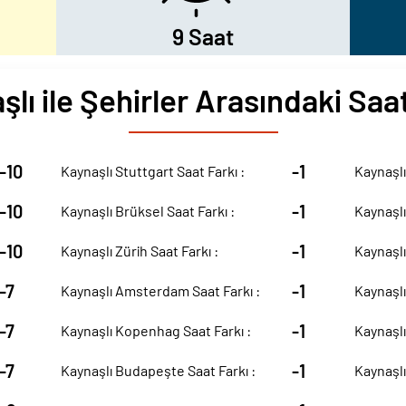
9 Saat
lı ile Şehirler Arasındaki Saa
-10
-1
Kaynaşlı Stuttgart Saat Farkı :
Kaynaşlı
-10
-1
Kaynaşlı Brüksel Saat Farkı :
Kaynaşlı
-10
-1
Kaynaşlı Zürih Saat Farkı :
Kaynaşlı 
-7
-1
Kaynaşlı Amsterdam Saat Farkı :
Kaynaşlı
-7
-1
Kaynaşlı Kopenhag Saat Farkı :
Kaynaşlı
-7
-1
Kaynaşlı Budapeşte Saat Farkı :
Kaynaşlı