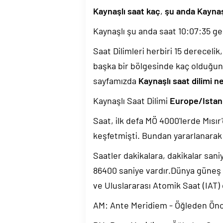
Kaynaşlı saat kaç
,
şu anda Kaynaş
Kaynaşlı şu anda saat
10:07:36
geç
Saat Dilimleri herbiri 15 dereceli
başka bir bölgesinde kaç olduğun
sayfamızda
Kaynaşlı saat dilimi n
Kaynaşlı Saat Dilimi
Europe/Istan
Saat, ilk defa MÖ 4000'lerde Mısır'
keşfetmişti. Bundan yararlanarak 
Saatler dakikalara, dakikalar sani
86400 saniye vardır.Dünya güneş
ve Uluslararası Atomik Saat (IAT)
AM: Ante Meridiem - Öğleden Ön