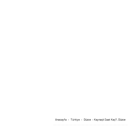
Anasayfa
›
Türkiye
›
Düzce
›
Kaynaşlı Saat Kaç?, Düzce