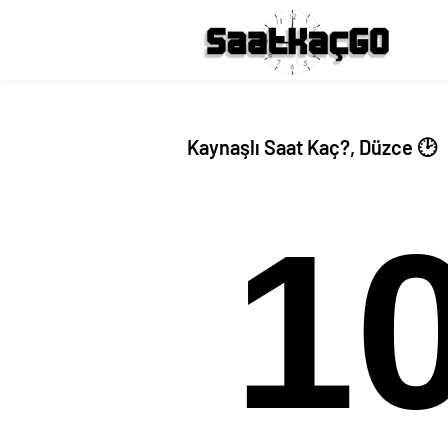
Kaynaşlı Saat Kaç?, Düzce 🕑
1