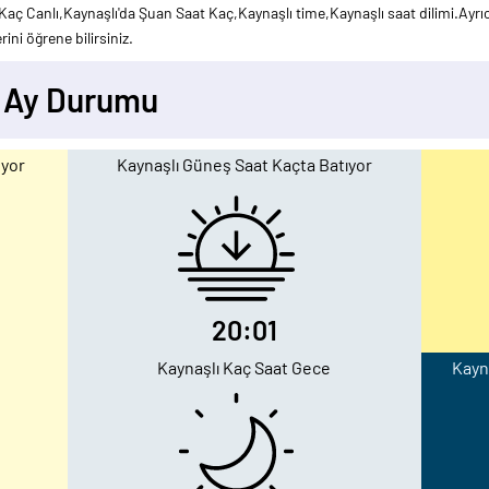
Kaç Canlı,Kaynaşlı'da Şuan Saat Kaç,Kaynaşlı time,Kaynaşlı saat dilimi.Ayrıc
ini öğrene bilirsiniz.
- Ay Durumu
uyor
Kaynaşlı Güneş Saat Kaçta Batıyor
20:01
Kaynaşlı Kaç Saat Gece
Kayna