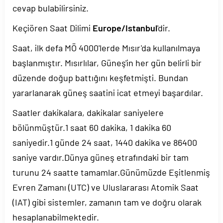
cevap bulabilirsiniz.
Keçiören Saat Dilimi
Europe/Istanbul
'dir.
Saat, ilk defa MÖ 4000'lerde Mısır'da kullanılmaya
başlanmıştır. Mısırlılar, Güneş'in her gün belirli bir
düzende doğup battığını keşfetmişti. Bundan
yararlanarak güneş saatini icat etmeyi başardılar.
Saatler dakikalara, dakikalar saniyelere
bölünmüştür.1 saat 60 dakika, 1 dakika 60
saniyedir.1 günde 24 saat, 1440 dakika ve 86400
saniye vardır.Dünya güneş etrafındaki bir tam
turunu 24 saatte tamamlar.Günümüzde Eşitlenmiş
Evren Zamanı (UTC) ve Uluslararası Atomik Saat
(IAT) gibi sistemler, zamanın tam ve doğru olarak
hesaplanabilmektedir.