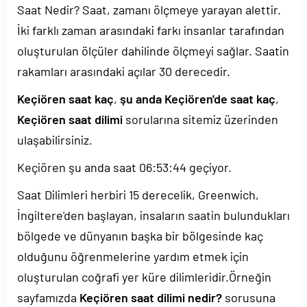
Saat Nedir? Saat, zamanı ölçmeye yarayan alettir.
İki farklı zaman arasındaki farkı insanlar tarafından
oluşturulan ölçüler dahilinde ölçmeyi sağlar. Saatin
rakamları arasındaki açılar 30 derecedir.
Keçiören saat kaç
,
şu anda Keçiören'de saat kaç
,
Keçiören saat dilimi
sorularına sitemiz üzerinden
ulaşabilirsiniz.
Keçiören şu anda saat
06:53:45
geçiyor.
Saat Dilimleri herbiri 15 derecelik, Greenwich,
İngiltere'den başlayan, insaların saatin bulundukları
bölgede ve dünyanın başka bir bölgesinde kaç
olduğunu öğrenmelerine yardım etmek için
oluşturulan coğrafi yer küre dilimleridir.Örneğin
sayfamızda
Keçiören saat dilimi nedir?
sorusuna