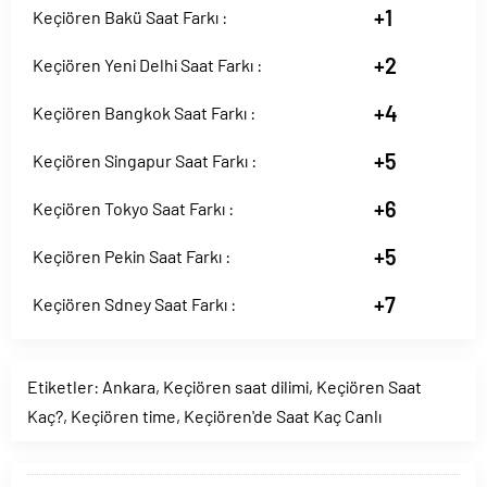
+1
Keçiören Bakü Saat Farkı :
+2
Keçiören Yeni Delhi Saat Farkı :
+4
Keçiören Bangkok Saat Farkı :
+5
Keçiören Singapur Saat Farkı :
+6
Keçiören Tokyo Saat Farkı :
+5
Keçiören Pekin Saat Farkı :
+7
Keçiören Sdney Saat Farkı :
Etiketler:
Ankara
,
Keçiören saat dilimi
,
Keçiören Saat
Kaç?
,
Keçiören time
,
Keçiören'de Saat Kaç Canlı