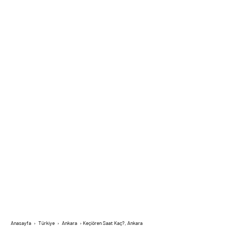
Anasayfa
›
Türkiye
›
Ankara
›
Keçiören Saat Kaç?, Ankara