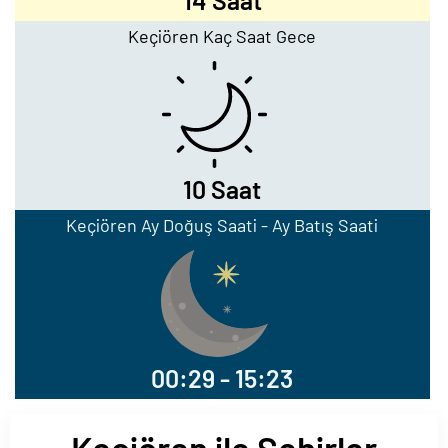
14 Saat
Keçiören Kaç Saat Gece
10 Saat
Keçiören Ay Doğuş Saati - Ay Batış Saati
00:29 - 15:23