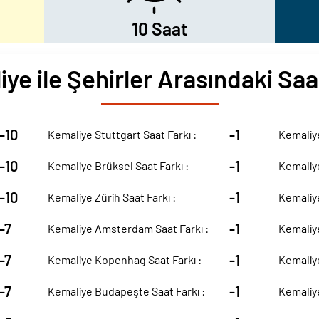
10 Saat
ye ile Şehirler Arasındaki Saa
-10
-1
Kemaliye Stuttgart Saat Farkı :
Kemaliye
-10
-1
Kemaliye Brüksel Saat Farkı :
Kemaliye
-10
-1
Kemaliye Zürih Saat Farkı :
Kemaliye
-7
-1
Kemaliye Amsterdam Saat Farkı :
Kemaliye
-7
-1
Kemaliye Kopenhag Saat Farkı :
Kemaliye
-7
-1
Kemaliye Budapeşte Saat Farkı :
Kemaliye