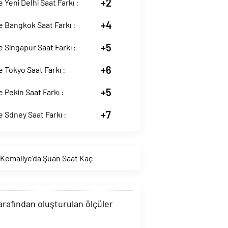
+2
 Yeni Delhi Saat Farkı :
+4
 Bangkok Saat Farkı :
+5
 Singapur Saat Farkı :
+6
 Tokyo Saat Farkı :
+5
 Pekin Saat Farkı :
+7
 Sdney Saat Farkı :
Kemaliye'da Şuan Saat Kaç
tarafından oluşturulan ölçüler