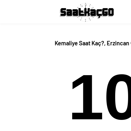
Kemaliye Saat Kaç?, Erzincan 
1