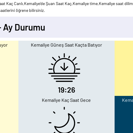
aat Kaç Canlı,Kemaliye'de Şuan Saat Kaç,Kemaliye time,Kemaliye saat dilimi
atlerini öğrene bilirsiniz.
- Ay Durumu
uyor
Kemaliye Güneş Saat Kaçta Batıyor
19:26
Kemaliye Kaç Saat Gece
Kemal