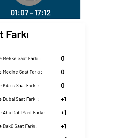
01:07 - 17:12
t Farkı
0
 Mekke Saat Farkı :
0
 Medine Saat Farkı :
0
 Kıbrıs Saat Farkı :
+1
 Dubai Saat Farkı :
+1
 Abu Dabi Saat Farkı :
+1
 Bakü Saat Farkı :