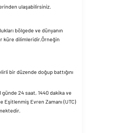
rinden ulaşabilirsiniz.
ndukları bölgede ve dünyanın
 küre dilimleridir.Örneğin
elirli bir düzende doğup battığını
.1 günde 24 saat, 1440 dakika ve
de Eşitlenmiş Evren Zamanı (UTC)
mektedir.