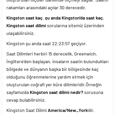
rakamları arasındaki açılar 30 derecedir.
Kingston saat kaç
,
şu anda Kingston'da saat kaç
,
Kingston saat dilimi
sorularına sitemiz üzerinden
ulaşabilirsiniz.
Kingston şu anda saat
22:23:57
geçiyor.
Saat Dilimleri herbiri 15 derecelik, Greenwich,
İngiltere'den başlayan, insaların saatin bulundukları
bölgede ve dünyanın başka bir bölgesinde kaç
olduğunu öğrenmelerine yardım etmek için
oluşturulan coğrafi yer küre dilimleridir.Örneğin
sayfamızda
Kingston saat dilimi nedir?
sorusuna
cevap bulabilirsiniz.
Kingston Saat Dilimi
America/New_York
'dir.