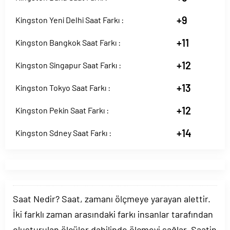
+9
Kingston Yeni Delhi Saat Farkı :
+11
Kingston Bangkok Saat Farkı :
+12
Kingston Singapur Saat Farkı :
+13
Kingston Tokyo Saat Farkı :
+12
Kingston Pekin Saat Farkı :
+14
Kingston Sdney Saat Farkı :
Saat Nedir? Saat, zamanı ölçmeye yarayan alettir.
İki farklı zaman arasındaki farkı insanlar tarafından
oluşturulan ölçüler dahilinde ölçmeyi sağlar. Saatin