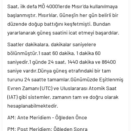
Saat, ilk defa MÖ 4000'lerde Mısır'da kullanılmaya
başlanmıştır. Mısırlılar, Güneş'in her gün belirli bir
düzende doğup battığını keşfetmişti. Bundan
yararlanarak güneş saatini icat etmeyi başardılar.
Saatler dakikalara, dakikalar saniyelere
bölünmüştür.1 saat 60 dakika, 1 dakika 60
saniyedir.1 günde 24 saat, 1440 dakika ve 86400
saniye vardır.Dünya güneş etrafındaki bir tam
turunu 24 saatte tamamlar.Günümüzde Eşitlenmiş
Evren Zamanı (UTC) ve Uluslararası Atomik Saat
(IAT) gibi sistemler, zamanın tam ve doğru olarak
hesaplanabilmektedir.
AM: Ante Meridiem - Öğleden Önce
PM: Post Meridiem: Öğleden Sonra