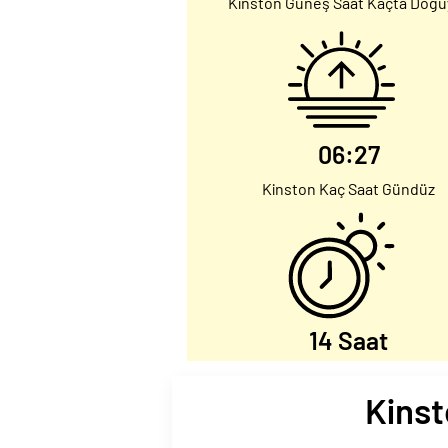
Kinston Güneş Saat Kaçta Doğu
06:27
Kinston Kaç Saat Gündüz
14 Saat
Kinst