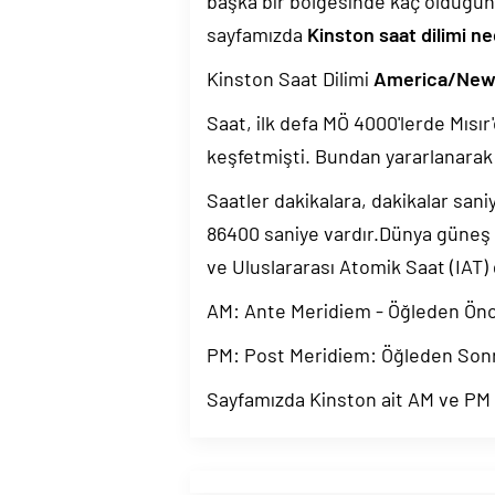
başka bir bölgesinde kaç olduğun
sayfamızda
Kinston saat dilimi ne
Kinston Saat Dilimi
America/New
Saat, ilk defa MÖ 4000'lerde Mısır'
keşfetmişti. Bundan yararlanarak 
Saatler dakikalara, dakikalar sani
86400 saniye vardır.Dünya güneş
ve Uluslararası Atomik Saat (IAT)
AM: Ante Meridiem - Öğleden Ön
PM: Post Meridiem: Öğleden Son
Sayfamızda Kinston ait AM ve PM b