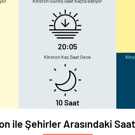
yor
Kinston Güneş Saat Kaçta Batıyor
20:05
Kinston Kaç Saat Gece
Kins
10 Saat
on ile Şehirler Arasındaki Saat