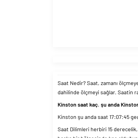
Saat Nedir? Saat, zamanı ölçmeye y
dahilinde ölçmeyi sağlar. Saatin r
Kinston saat kaç
,
şu anda Kinston
Kinston şu anda saat
17:07:46
geç
Saat Dilimleri herbiri 15 dereceli