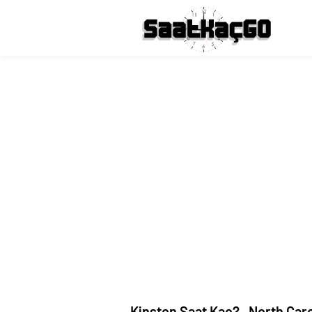
Kinston Saat Kaç? , North Car