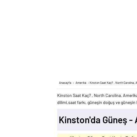
Anasayfa
›
Amerika
›
Kinston Saat Kaç? , North Carolina, 
Kinston Saat Kaç? , North Carolina, Amerik
dilimi,saat farkı, güneşin doğuş ve güneşin b
Kinston'da Güneş -