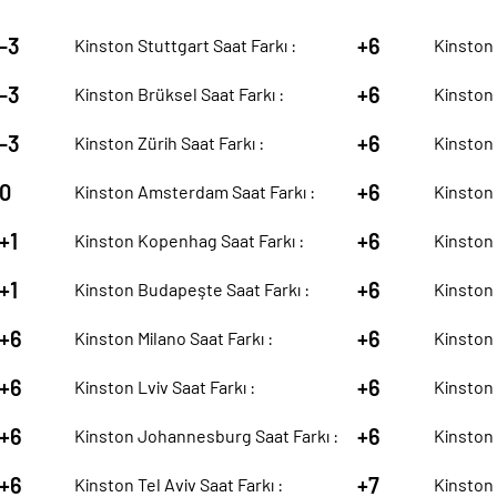
-3
+6
Kinston Stuttgart Saat Farkı :
Kinston 
-3
+6
Kinston Brüksel Saat Farkı :
Kinston 
-3
+6
Kinston Zürih Saat Farkı :
Kinston 
0
+6
Kinston Amsterdam Saat Farkı :
Kinston 
+1
+6
Kinston Kopenhag Saat Farkı :
Kinston 
+1
+6
Kinston Budapeşte Saat Farkı :
Kinston 
+6
+6
Kinston Milano Saat Farkı :
Kinston 
+6
+6
Kinston Lviv Saat Farkı :
Kinston 
+6
+6
Kinston Johannesburg Saat Farkı :
Kinston 
+6
+7
Kinston Tel Aviv Saat Farkı :
Kinston 