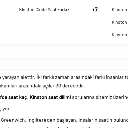
+7
Kinston Cidde Saat Farkı :
Kinston 
Kinston 
Kinston 
arayan alettir. İki farklı zaman arasındaki farkı insanlar 
akamları arasındaki açılar 30 derecedir.
'da saat kaç
,
Kinston saat dilimi
sorularına sitemiz üzerind
iyor.
k, Greenwich, İngiltere'den başlayan, insaların saatin bulu