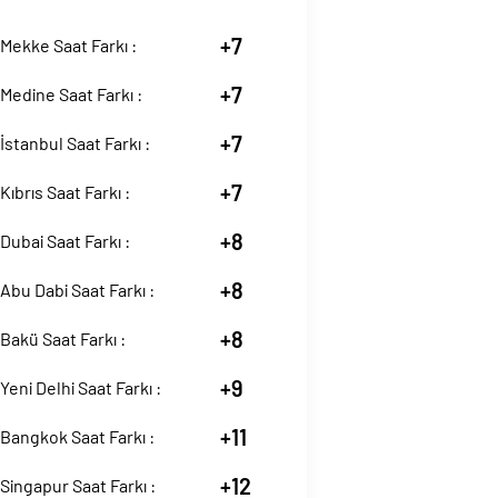
+7
Mekke Saat Farkı :
+7
Medine Saat Farkı :
+7
İstanbul Saat Farkı :
+7
Kıbrıs Saat Farkı :
+8
Dubai Saat Farkı :
+8
Abu Dabi Saat Farkı :
+8
Bakü Saat Farkı :
+9
Yeni Delhi Saat Farkı :
+11
Bangkok Saat Farkı :
+12
Singapur Saat Farkı :