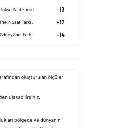
+13
Tokyo Saat Farkı :
+12
Pekin Saat Farkı :
+14
Sdney Saat Farkı :
tarafından oluşturulan ölçüler
en ulaşabilirsiniz.
ndukları bölgede ve dünyanın