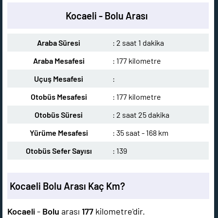
Kocaeli - Bolu Arası
Araba Süresi
: 2 saat 1 dakika
Araba Mesafesi
: 177 kilometre
Uçuş Mesafesi
:
Otobüs Mesafesi
: 177 kilometre
Otobüs Süresi
: 2 saat 25 dakika
Yürüme Mesafesi
: 35 saat - 168 km
Otobüs Sefer Sayısı
: 139
Kocaeli Bolu Arası Kaç Km?
Kocaeli
-
Bolu
arası
177
kilometre'dir.