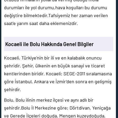
durumları ile yol durumu,hava koşulları bu durumu
değiştire bilmektedir.Tafsiyemiz her zaman verilen
saat'e yarım saat daha eklemenizdir.
Kocaeli ile Bolu Hakkında Genel Bilgiler
Kocaeli, Türkiye'nin bir ili ve en kalabalık onuncu
şehridir. Şehir, ülkenin en büyük sanayi ve ticaret
kentlerinden biridir. Kocaeli; SEGE-2011 sıralamasına
göre İstanbul, Ankara ve İzmir'den sonra en gelişmiş
şehirdir.
Bolu, Bolu ilinin merkez ilçesi ve aynı adlı bir
şehirdir.Bolu İl Merkezine göre; Dörtdivan, Yeniçağa
ve Gerede İlçeleri doğuda, Mengen kuzeydoğuda,