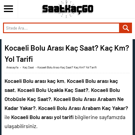
Kocaeli Bolu Arası Kaç Saat? Kaç Km?
Yol Tarifi
Anasayfa
›
Kaç Saat
›
Kocaeli Bolu Arası Kaç Saat? Kaç Km? Yol Tarifi
Kocaeli Bolu arası kaç km
,
Kocaeli Bolu arası kaç
saat
,
Kocaeli Bolu Uçakla Kaç Saat?
,
Kocaeli Bolu
Otobüsle Kaç Saat?
,
Kocaeli Bolu Arası Arabam Ne
Kadar Yakar?
,
Kocaeli Bolu Arası Arabam Kaç Yakar?
ile
Kocaeli Bolu arası yol tarifi
bilgilerine sayfamızda
ulaşabilirsiniz.