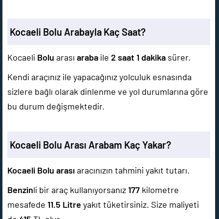
Kocaeli Bolu Arabayla Kaç Saat?
Kocaeli
Bolu
arası
araba
ile
2 saat 1 dakika
sürer.
Kendi araçınız ile yapacağınız yolculuk esnasında
sizlere bağlı olarak dinlenme ve yol durumlarına göre
bu durum değişmektedir.
Kocaeli Bolu Arası Arabam Kaç Yakar?
Kocaeli Bolu arası
aracınızın tahmini yakıt tutarı.
Benzin
li bir araç kullanıyorsanız
177
kilometre
mesafede
11.5
Litre
yakıt tüketirsiniz. Size maliyeti