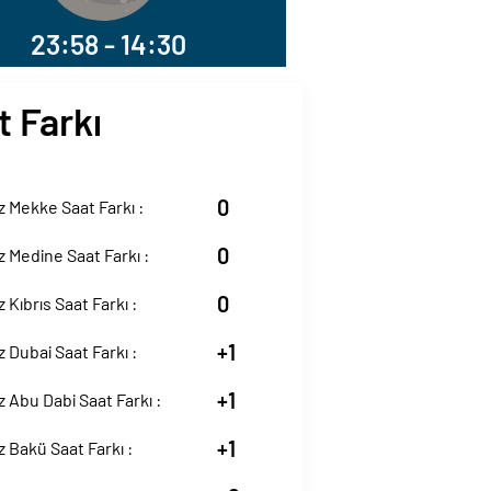
23:58 - 14:30
t Farkı
0
 Mekke Saat Farkı :
0
 Medine Saat Farkı :
0
 Kıbrıs Saat Farkı :
+1
 Dubai Saat Farkı :
+1
 Abu Dabi Saat Farkı :
+1
 Bakü Saat Farkı :