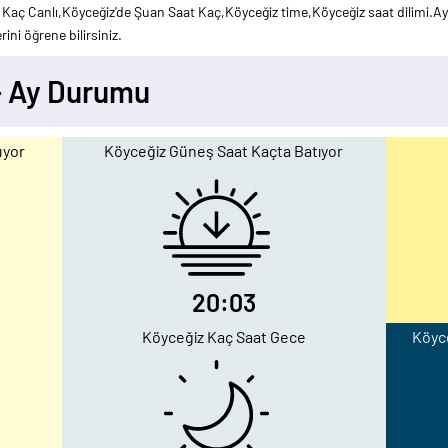
Kaç Canlı,Köyceğiz'de Şuan Saat Kaç,Köyceğiz time,Köyceğiz saat dilimi.Ayr
ini öğrene bilirsiniz.
- Ay Durumu
uyor
Köyceğiz Güneş Saat Kaçta Batıyor
20:03
Köyceğiz Kaç Saat Gece
Köyce