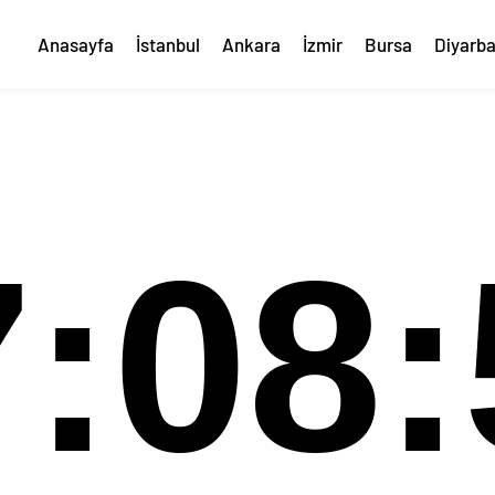
Anasayfa
İstanbul
Ankara
İzmir
Bursa
Diyarba
7:09: