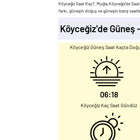
Köyceğiz Saat Kaç?, Muğla,Köyceğiz'de Saat 
farkı, güneşin doğuş ve güneşin batış saatler
Köyceğiz'de Güneş 
Köyceğiz Güneş Saat Kaçta Doğ
06:18
Köyceğiz Kaç Saat Gündüz