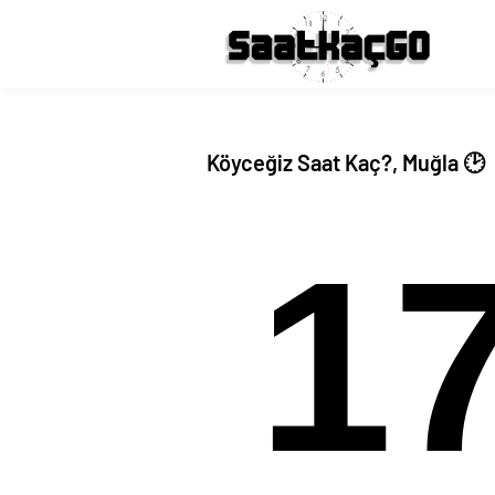
Köyceğiz Saat Kaç?, Muğla 🕑
1