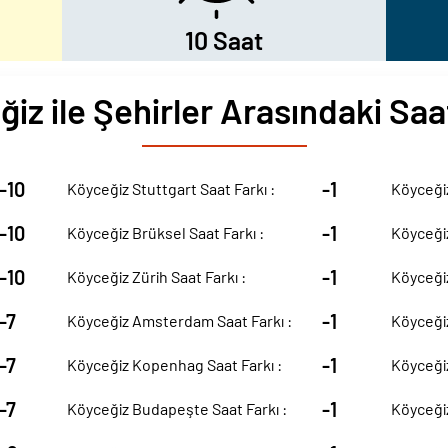
10 Saat
iz ile Şehirler Arasındaki Saa
-10
-1
Köyceğiz Stuttgart Saat Farkı :
Köyceğiz
-10
-1
Köyceğiz Brüksel Saat Farkı :
Köyceğiz
-10
-1
Köyceğiz Zürih Saat Farkı :
Köyceğiz
-7
-1
Köyceğiz Amsterdam Saat Farkı :
Köyceğiz
-7
-1
Köyceğiz Kopenhag Saat Farkı :
Köyceğiz
-7
-1
Köyceğiz Budapeşte Saat Farkı :
Köyceğiz