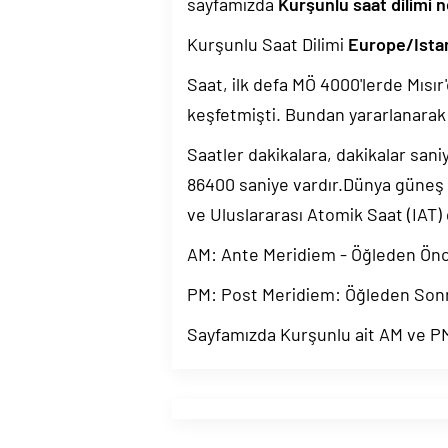
sayfamızda
Kurşunlu saat dilimi n
Kurşunlu Saat Dilimi
Europe/Ista
Saat, ilk defa MÖ 4000'lerde Mısır'
keşfetmişti. Bundan yararlanarak 
Saatler dakikalara, dakikalar sani
86400 saniye vardır.Dünya güneş
ve Uluslararası Atomik Saat (IAT)
AM: Ante Meridiem - Öğleden Ön
PM: Post Meridiem: Öğleden Son
Sayfamızda Kurşunlu ait AM ve PM 