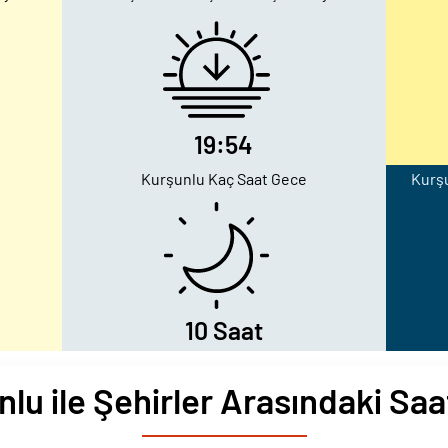
19:54
Kurşunlu Kaç Saat Gece
Kurşu
10 Saat
lu ile Şehirler Arasındaki Saa