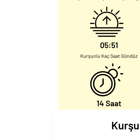
05:51
Kurşunlu Kaç Saat Gündüz
14 Saat
Kurşun