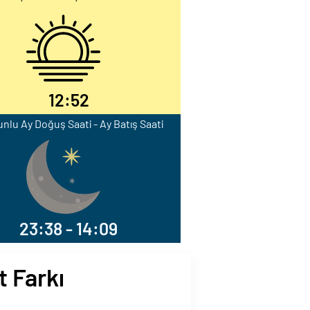
12:52
nlu Ay Doğuş Saati - Ay Batış Saati
23:38 - 14:09
t Farkı