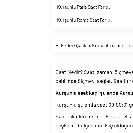
Kurşunlu Paris Saat Farkı :
Kurşunlu Roma Saat Farkı :
Etiketler:
Çankırı
,
Kurşunlu saat dilimi
Saat Nedir? Saat, zamanı ölçmeye y
dahilinde ölçmeyi sağlar. Saatin r
Kurşunlu saat kaç
,
şu anda Kurşu
Kurşunlu şu anda saat
09:09:02
g
Saat Dilimleri herbiri 15 dereceli
başka bir bölgesinde kaç olduğun