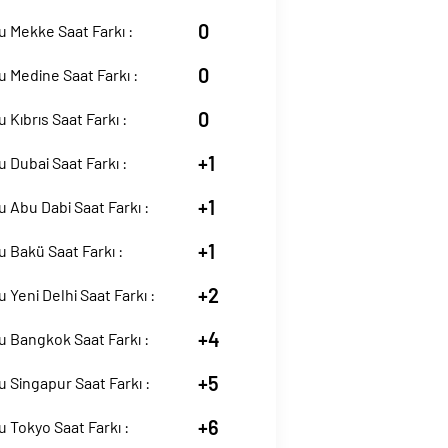
0
 Mekke Saat Farkı :
0
 Medine Saat Farkı :
0
 Kıbrıs Saat Farkı :
+1
 Dubai Saat Farkı :
+1
 Abu Dabi Saat Farkı :
+1
 Bakü Saat Farkı :
+2
 Yeni Delhi Saat Farkı :
+4
 Bangkok Saat Farkı :
+5
 Singapur Saat Farkı :
+6
 Tokyo Saat Farkı :