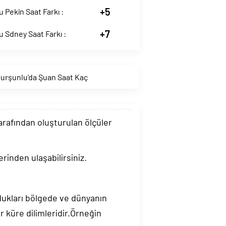
+5
 Pekin Saat Farkı :
+7
 Sdney Saat Farkı :
urşunlu'da Şuan Saat Kaç
tarafından oluşturulan ölçüler
rinden ulaşabilirsiniz.
ndukları bölgede ve dünyanın
 küre dilimleridir.Örneğin