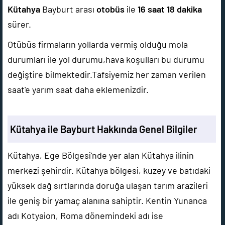
Kütahya
Bayburt arası
otobüs
ile
16 saat 18 dakika
sürer.
Otübüs firmaların yollarda vermiş olduğu mola
durumları ile yol durumu,hava koşulları bu durumu
değiştire bilmektedir.Tafsiyemiz her zaman verilen
saat'e yarım saat daha eklemenizdir.
Kütahya ile Bayburt Hakkında Genel Bilgiler
Kütahya, Ege Bölgesi'nde yer alan Kütahya ilinin
merkezi şehirdir. Kütahya bölgesi, kuzey ve batıdaki
yüksek dağ sırtlarında doruğa ulaşan tarım arazileri
ile geniş bir yamaç alanına sahiptir. Kentin Yunanca
adı Kotyaion, Roma dönemindeki adı ise