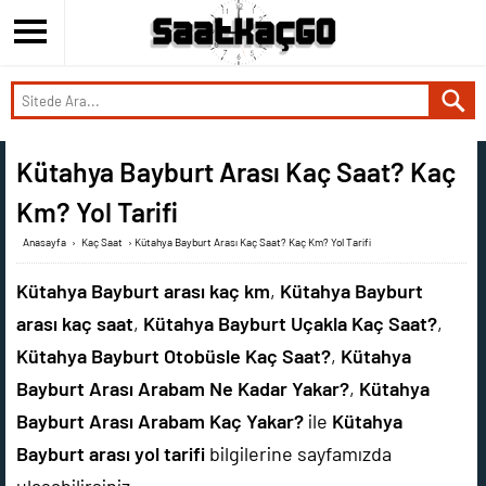
Kütahya Bayburt Arası Kaç Saat? Kaç
Km? Yol Tarifi
Anasayfa
›
Kaç Saat
›
Kütahya Bayburt Arası Kaç Saat? Kaç Km? Yol Tarifi
Kütahya Bayburt arası kaç km
,
Kütahya Bayburt
arası kaç saat
,
Kütahya Bayburt Uçakla Kaç Saat?
,
Kütahya Bayburt Otobüsle Kaç Saat?
,
Kütahya
Bayburt Arası Arabam Ne Kadar Yakar?
,
Kütahya
Bayburt Arası Arabam Kaç Yakar?
ile
Kütahya
Bayburt arası yol tarifi
bilgilerine sayfamızda