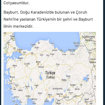
Cotyaeum'dur.
Bayburt, Doğu Karadeniz'de bulunan ve Çoruh
Nehri'ne yaslanan Türkiye'nin bir şehri ve Bayburt
ilinin merkezidir.